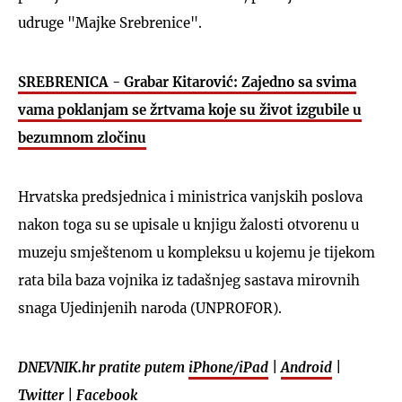
udruge "Majke Srebrenice".
SREBRENICA - Grabar Kitarović: Zajedno sa svima
vama poklanjam se žrtvama koje su život izgubile u
bezumnom zločinu
Hrvatska predsjednica i ministrica vanjskih poslova
nakon toga su se upisale u knjigu žalosti otvorenu u
muzeju smještenom u kompleksu u kojemu je tijekom
rata bila baza vojnika iz tadašnjeg sastava mirovnih
snaga Ujedinjenih naroda (UNPROFOR).
DNEVNIK.hr pratite putem
iPhone/iPad
|
Android
|
Twitter
|
Facebook