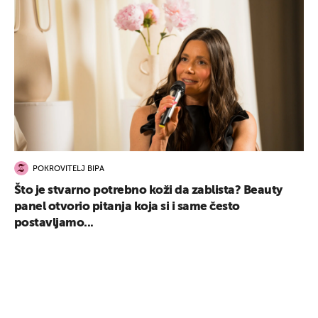
POKROVITELJ BIPA
Što je stvarno potrebno koži da zablista? Beauty
panel otvorio pitanja koja si i same često
postavljamo...