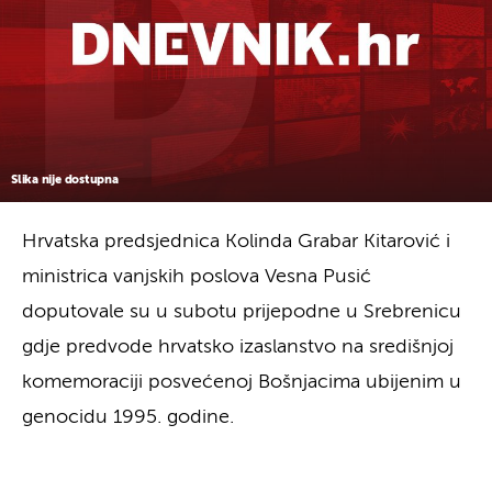
Slika nije dostupna
Hrvatska predsjednica Kolinda Grabar Kitarović i
ministrica vanjskih poslova Vesna Pusić
doputovale su u subotu prijepodne u Srebrenicu
gdje predvode hrvatsko izaslanstvo na središnjoj
komemoraciji posvećenoj Bošnjacima ubijenim u
genocidu 1995. godine.