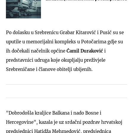
Po dolasku u Srebrenicu Grabar Kitarović i Pusić su se
uputile u memorijalni kompleks u Potočarima gdje su
ih dočekali načelnik općine
Ćamil Duraković
i
predstavnici udruga koje okupljalju preživjele
Srebreničane i članove obitelji ubijenih.
"Dobrodošla kraljice Balkana i nado Bosne i
Hercegovine", kazala je uz srdačni pozdrav hrvatskoj
predsjednici Hatidža Mehmedović, predsjednica