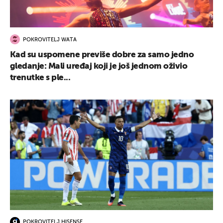
POKROVITELJ WATA
Kad su uspomene previše dobre za samo jedno
gledanje: Mali uređaj koji je još jednom oživio
trenutke s ple...
POKROVITELJ HISENSE