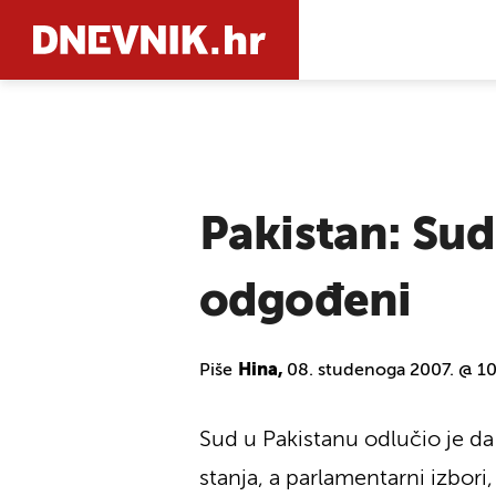
PRETRAŽIT
Pakistan: Sud
odgođeni
Piše
Hina,
08. studenoga 2007. @ 1
Sud u Pakistanu odlučio je da
stanja, a parlamentarni izbori