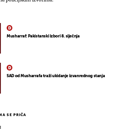
Musharraf: Pakistanski izbori 8. siječnja
SAD od Musharrafa traži ukidanje izvanrednog stanja
IMA SE PRIČA