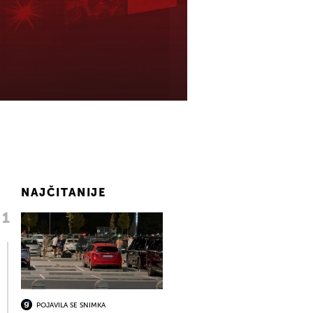
NAJČITANIJE
POJAVILA SE SNIMKA