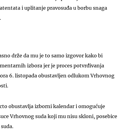
 atentata i uplitanje pravosuđa u borbu snaga
.
asno drže da mu je to samo izgovor kako bi
amentarnih izbora jer je proces potvrđivanja
ora 6. listopada obustavljen odlukom Vrhovnog
sti.
cto obustavlja izborni kalendar i omogućuje
suce Vrhovnog suda koji mu nisu skloni, posebice
 suda.