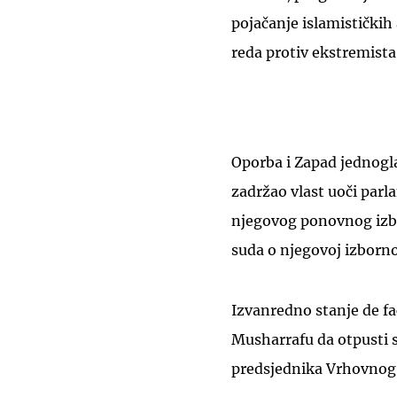
pojačanje islamističkih
reda protiv ekstremista
Oporba i Zapad jednogl
zadržao vlast uoči parl
njegovog ponovnog izb
suda o njegovoj izborno
Izvanredno stanje de fa
Musharrafu da otpusti 
predsjednika Vrhovnog