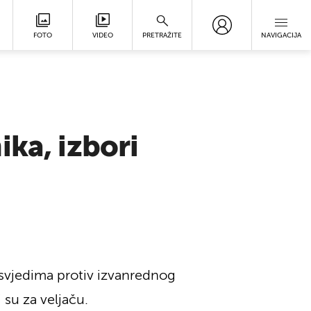
FOTO
VIDEO
PRETRAŽITE
NAVIGACIJA
ika, izbori
osvjedima protiv izvanrednog
 su za veljaču.