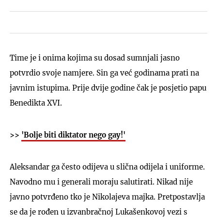
Time je i onima kojima su dosad sumnjali jasno
potvrdio svoje namjere. Sin ga već godinama prati na
javnim istupima. Prije dvije godine čak je posjetio papu
Benedikta XVI.
>>
'Bolje biti diktator nego gay!'
Aleksandar ga često odijeva u slična odijela i uniforme.
Navodno mu i generali moraju salutirati. Nikad nije
javno potvrđeno tko je Nikolajeva majka. Pretpostavlja
se da je rođen u izvanbračnoj Lukašenkovoj vezi s