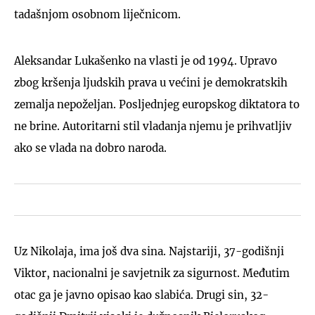
tadašnjom osobnom liječnicom.
Aleksandar Lukašenko na vlasti je od 1994. Upravo
zbog kršenja ljudskih prava u većini je demokratskih
zemalja nepoželjan. Posljednjeg europskog diktatora to
ne brine. Autoritarni stil vladanja njemu je prihvatljiv
ako se vlada na dobro naroda.
Uz Nikolaja, ima još dva sina. Najstariji, 37-godišnji
Viktor, nacionalni je savjetnik za sigurnost. Međutim
otac ga je javno opisao kao slabića. Drugi sin, 32-