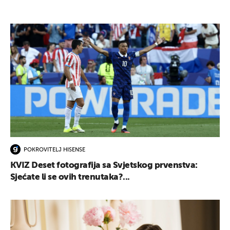
POKROVITELJ HISENSE
KVIZ Deset fotografija sa Svjetskog prvenstva:
Sjećate li se ovih trenutaka?...