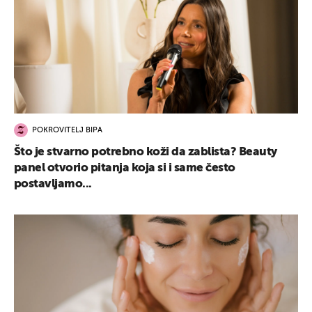
POKROVITELJ BIPA
Što je stvarno potrebno koži da zablista? Beauty
panel otvorio pitanja koja si i same često
postavljamo...