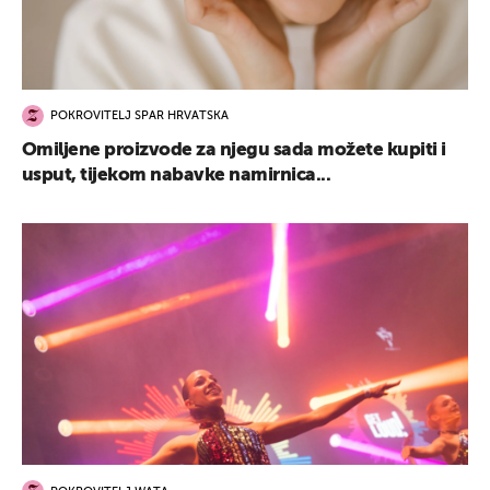
POKROVITELJ SPAR HRVATSKA
Omiljene proizvode za njegu sada možete kupiti i
usput, tijekom nabavke namirnica...