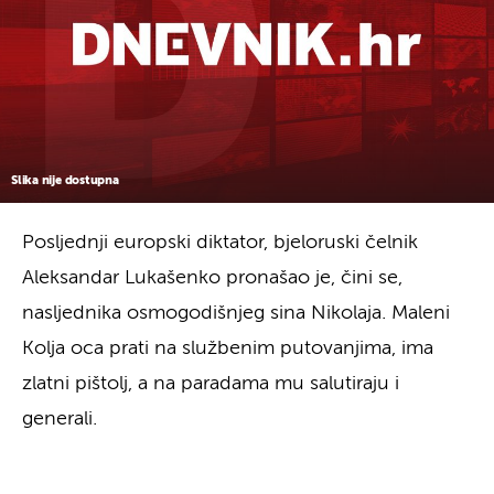
Slika nije dostupna
Posljednji europski diktator, bjeloruski čelnik
Aleksandar Lukašenko pronašao je, čini se,
nasljednika osmogodišnjeg sina Nikolaja. Maleni
Kolja oca prati na službenim putovanjima, ima
zlatni pištolj, a na paradama mu salutiraju i
generali.