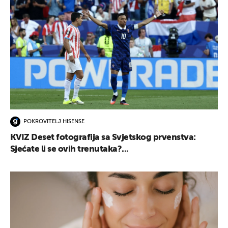
POKROVITELJ HISENSE
KVIZ Deset fotografija sa Svjetskog prvenstva:
Sjećate li se ovih trenutaka?...