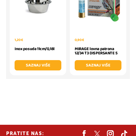
1,20 €
0,90 €
Inox posuda 11cm/0,18l
MIRAGE lovna patrona
12/34 T3 DISPERSANTE 5
SAZNAJ VIŠE
SAZNAJ VIŠE
PRATITE NAS: