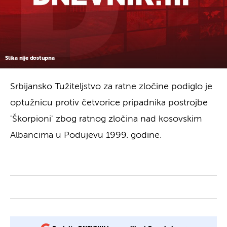
Slika nije dostupna
Srbijansko Tužiteljstvo za ratne zločine podiglo je
optužnicu protiv četvorice pripadnika postrojbe
'Škorpioni' zbog ratnog zločina nad kosovskim
Albancima u Podujevu 1999. godine.