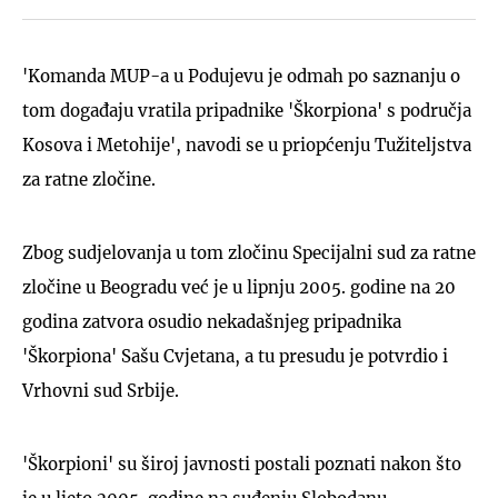
'Komanda MUP-a u Podujevu je odmah po saznanju o
tom događaju vratila pripadnike 'Škorpiona' s područja
Kosova i Metohije', navodi se u priopćenju Tužiteljstva
za ratne zločine.
Zbog sudjelovanja u tom zločinu Specijalni sud za ratne
zločine u Beogradu već je u lipnju 2005. godine na 20
godina zatvora osudio nekadašnjeg pripadnika
'Škorpiona' Sašu Cvjetana, a tu presudu je potvrdio i
Vrhovni sud Srbije.
'Škorpioni' su široj javnosti postali poznati nakon što