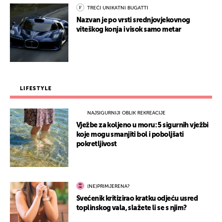
TREĆI UNIKATNI BUGATTI
Nazvan je po vrsti srednjovjekovnog
viteškog konja i visok samo metar
LIFESTYLE
NAJSIGURNIJI OBLIK REKREACIJE
Vježbe za koljeno u moru: 5 sigurnih vježbi
koje mogu smanjiti bol i poboljšati
pokretljivost
(NE)PRIMJERENA?
Svećenik kritizirao kratku odjeću usred
toplinskog vala, slažete li se s njim?