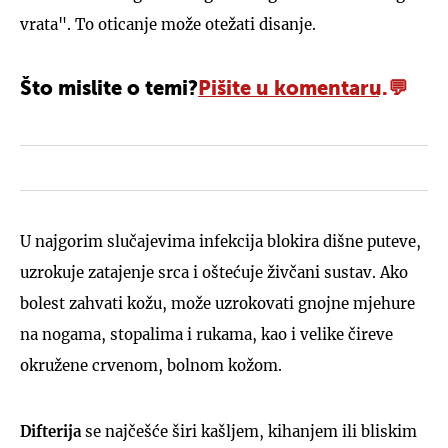
vrata". To oticanje može otežati disanje.
Što mislite o temi?
Pišite u komentaru.
U najgorim slučajevima infekcija blokira dišne puteve,
uzrokuje zatajenje srca i oštećuje živčani sustav. Ako
bolest zahvati kožu, može uzrokovati gnojne mjehure
na nogama, stopalima i rukama, kao i velike čireve
okružene crvenom, bolnom kožom.
Difterija
se najčešće širi kašljem, kihanjem ili bliskim