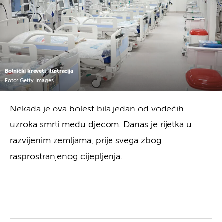
Bolnički kreveti, ilustracija
Foto: Getty Images
Nekada je ova bolest bila jedan od vodećih
uzroka smrti među djecom. Danas je rijetka u
razvijenim zemljama, prije svega zbog
rasprostranjenog cijepljenja.