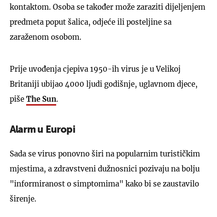
kontaktom. Osoba se također može zaraziti dijeljenjem
predmeta poput šalica, odjeće ili posteljine sa
zaraženom osobom.
Prije uvođenja cjepiva 1950-ih virus je u Velikoj
Britaniji ubijao 4000 ljudi godišnje, uglavnom djece,
piše
The Sun
.
Alarm u Europi
Sada se virus ponovno širi na popularnim turističkim
mjestima, a zdravstveni dužnosnici pozivaju na bolju
"informiranost o simptomima" kako bi se zaustavilo
širenje.