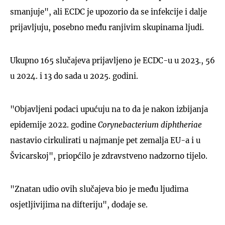
smanjuje", ali ECDC je upozorio da se infekcije i dalje
prijavljuju, posebno među ranjivim skupinama ljudi.
Ukupno 165 slučajeva prijavljeno je ECDC-u u 2023., 56
u 2024. i 13 do sada u 2025. godini.
"Objavljeni podaci upućuju na to da je nakon izbijanja
epidemije 2022. godine
Corynebacterium diphtheriae
nastavio cirkulirati u najmanje pet zemalja EU-a i u
Švicarskoj", priopćilo je zdravstveno nadzorno tijelo.
"Znatan udio ovih slučajeva bio je među ljudima
osjetljivijima na difteriju", dodaje se.