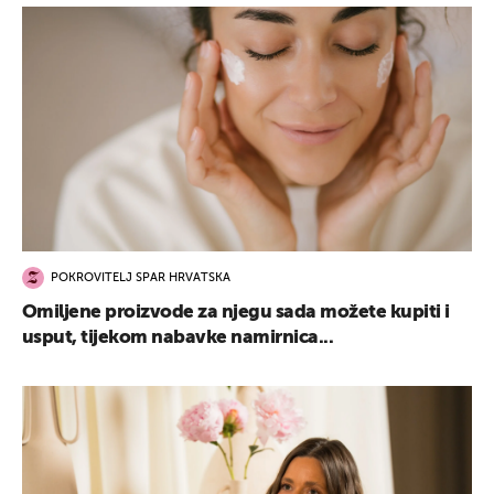
POKROVITELJ SPAR HRVATSKA
Omiljene proizvode za njegu sada možete kupiti i
usput, tijekom nabavke namirnica...