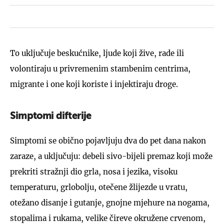
To uključuje beskućnike, ljude koji žive, rade ili
volontiraju u privremenim stambenim centrima,
migrante i one koji koriste i injektiraju droge.
Simptomi difterije
Simptomi se obično pojavljuju dva do pet dana nakon
zaraze, a uključuju: debeli sivo-bijeli premaz koji može
prekriti stražnji dio grla, nosa i jezika, visoku
temperaturu, grlobolju, otečene žlijezde u vratu,
otežano disanje i gutanje, gnojne mjehure na nogama,
stopalima i rukama, velike čireve okružene crvenom,