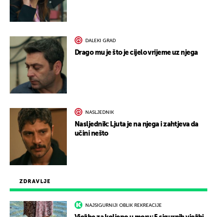
DALEKI GRAD
Drago mu je što je cijelo vrijeme uz njega
NASLJEDNIK
Nasljednik: Ljuta je na njega i zahtjeva da
učini nešto
ZDRAVLJE
NAJSIGURNIJI OBLIK REKREACIJE