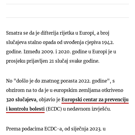
Smatra se da je difterija rijetka u Europi, a broj
slučajeva stalno opada od uvođenja cjepiva 1942.
godine. Između 2009. i 2020. godine u Europi je u
prosjeku prijavljen 21 slučaj svake godine.
No "došlo je do znatnog porasta 2022. godine", s
obzirom na to da je u europskim zemljama otkriveno
320 slučajeva
, objavio je
Europski centar za prevenciju
i kontrolu bolesti
(ECDC) u nedavnom izvješću.
Prema podacima ECDC-a, od siječnja 2023. u