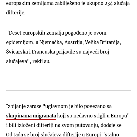
europskim zemljama zabilježeno je ukupno 234 slučaja
difterije.
"Deset europskih zemalja pogođeno je ovom
epidemijom, a Njemačka, Austrija, Velika Britanija,
Švicarska i Francuska prijavile su najveći broj
slučajeva", rekli su.
Izbijanje zaraze "uglavnom je bilo povezano sa
skupinama migranata
koji su nedavno stigli u Europu"
i bili izloženi difteriji na svom putovanju, dodaje se.
Od tada se broj slučajeva difterije u Europi "stalno