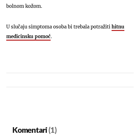
bolnom kožom.
U slučaju simptoma osoba bi trebala potražiti
hitnu
medicinsku pomoć
.
Komentari
(1)