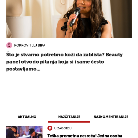
POKROVITELJ BIPA
Što je stvarno potrebno koži da zablista? Beauty
UKLJUČITE NOTIFIKACIJE
panel otvorio pitanja koja si i same često
postavljamo...
AKTUALNO
NAJČITANIJE
NAJKOMENTIRANIJE
U ZAGORJU
Teška prometna nesreća! Jedna osoba