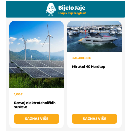
320.400,00 €
Mirakul 40 Hardtop
1,00 €
Razvoj elektrotehničkih
sustava
SAZNAJ VIŠE
SAZNAJ VIŠE