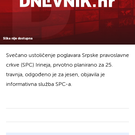
Slika nije dostupna
Svečano ustoličenje poglavara Srpske pravoslavne
crkve (SPC) Irineja, prvotno planirano za 25.
travnja, odgođeno je za jesen, objavila je
informativna služba SPC-a.