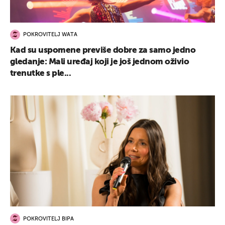
POKROVITELJ WATA
Kad su uspomene previše dobre za samo jedno
gledanje: Mali uređaj koji je još jednom oživio
trenutke s ple...
POKROVITELJ BIPA