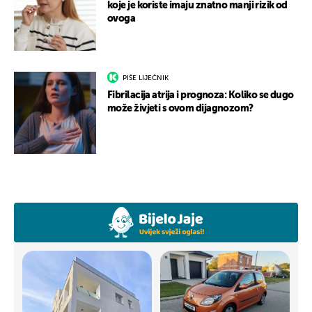
koje je koriste imaju znatno manji rizik od
ovoga
PIŠE LIJEČNIK
Fibrilacija atrija i prognoza: Koliko se dugo
može živjeti s ovom dijagnozom?