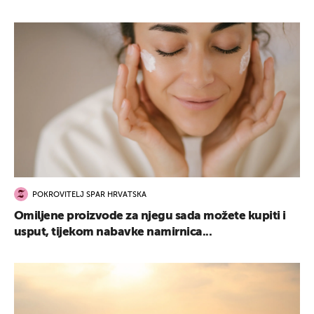
POKROVITELJ SPAR HRVATSKA
Omiljene proizvode za njegu sada možete kupiti i
usput, tijekom nabavke namirnica...