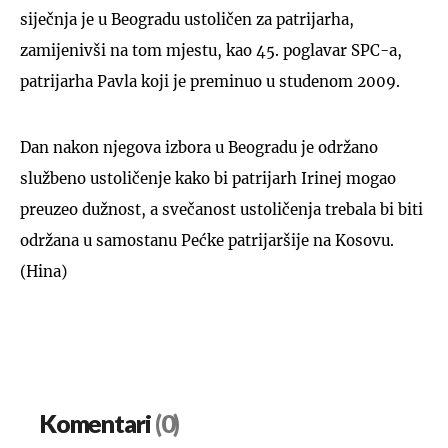
siječnja je u Beogradu ustoličen za patrijarha,
zamijenivši na tom mjestu, kao 45. poglavar SPC-a,
patrijarha Pavla koji je preminuo u studenom 2009.
Dan nakon njegova izbora u Beogradu je održano
službeno ustoličenje kako bi patrijarh Irinej mogao
preuzeo dužnost, a svečanost ustoličenja trebala bi biti
održana u samostanu Pećke patrijaršije na Kosovu.
(Hina)
Komentari
(0)