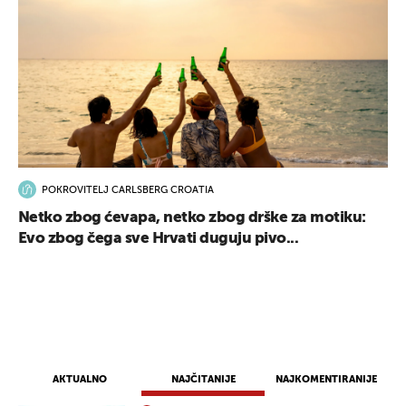
POKROVITELJ CARLSBERG CROATIA
Netko zbog ćevapa, netko zbog drške za motiku:
Evo zbog čega sve Hrvati duguju pivo...
AKTUALNO
NAJČITANIJE
NAJKOMENTIRANIJE