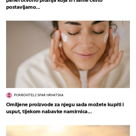
panel otvorio pitanja koja si i same često
postavljamo...
POKROVITELJ SPAR HRVATSKA
Omiljene proizvode za njegu sada možete kupiti i
usput, tijekom nabavke namirnica...