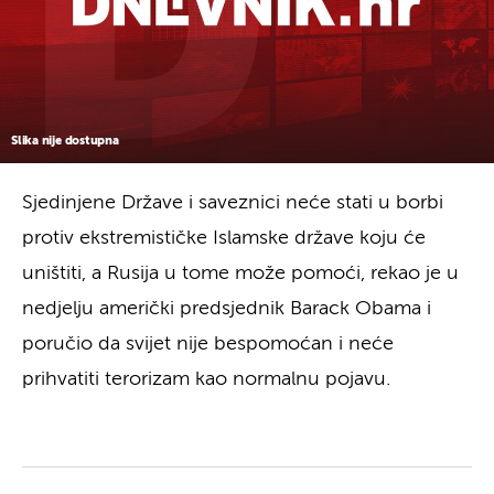
Slika nije dostupna
Sjedinjene Države i saveznici neće stati u borbi
protiv ekstremističke Islamske države koju će
uništiti, a Rusija u tome može pomoći, rekao je u
nedjelju američki predsjednik Barack Obama i
poručio da svijet nije bespomoćan i neće
prihvatiti terorizam kao normalnu pojavu.