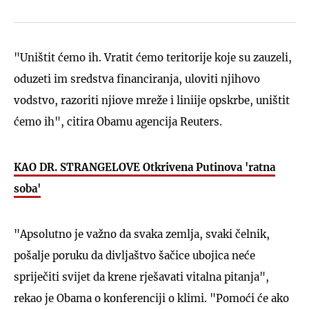
"Uništit ćemo ih. Vratit ćemo teritorije koje su zauzeli,
oduzeti im sredstva financiranja, uloviti njihovo
vodstvo, razoriti njiove mreže i liniije opskrbe, uništit
ćemo ih", citira Obamu agencija Reuters.
KAO DR. STRANGELOVE Otkrivena Putinova 'ratna
soba'
"Apsolutno je važno da svaka zemlja, svaki čelnik,
pošalje poruku da divljaštvo šačice ubojica neće
spriječiti svijet da krene rješavati vitalna pitanja",
rekao je Obama o konferenciji o klimi. "Pomoći će ako