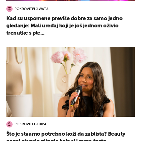
POKROVITELJ WATA
Kad su uspomene previše dobre za samo jedno
gledanje: Mali uređaj koji je još jednom oživio
trenutke s ple...
POKROVITELJ BIPA
Što je stvarno potrebno koži da zablista? Beauty