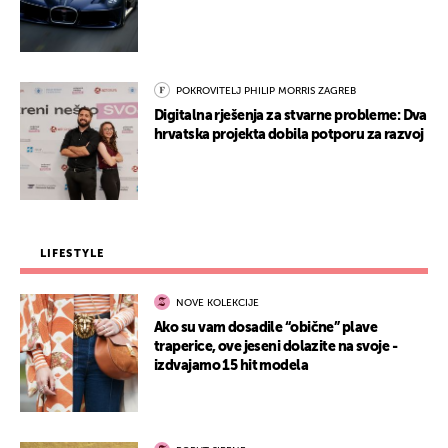
POKROVITELJ PHILIP MORRIS ZAGREB
Digitalna rješenja za stvarne probleme: Dva
hrvatska projekta dobila potporu za razvoj
LIFESTYLE
NOVE KOLEKCIJE
Ako su vam dosadile “obične” plave
traperice, ove jeseni dolazite na svoje -
izdvajamo 15 hit modela