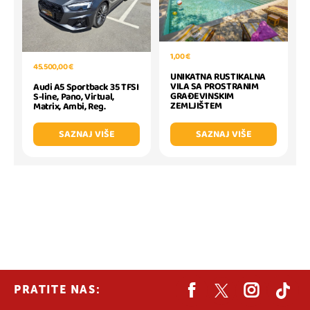
1,00 €
45.500,00 €
UNIKATNA RUSTIKALNA
VILA SA PROSTRANIM
Audi A5 Sportback 35 TFSI
GRAĐEVINSKIM
S-line, Pano, Virtual,
ZEMLJIŠTEM
Matrix, Ambi, Reg.
SAZNAJ VIŠE
SAZNAJ VIŠE
PRATITE NAS: