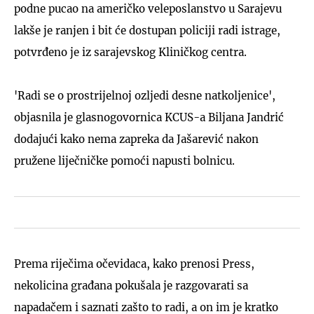
podne pucao na američko veleposlanstvo u Sarajevu
lakše je ranjen i bit će dostupan policiji radi istrage,
potvrđeno je iz sarajevskog Kliničkog centra.
'Radi se o prostrijelnoj ozljedi desne natkoljenice',
objasnila je glasnogovornica KCUS-a Biljana Jandrić
dodajući kako nema zapreka da Jašarević nakon
pružene liječničke pomoći napusti bolnicu.
Prema riječima očevidaca, kako prenosi Press,
nekolicina građana pokušala je razgovarati sa
napadačem i saznati zašto to radi, a on im je kratko