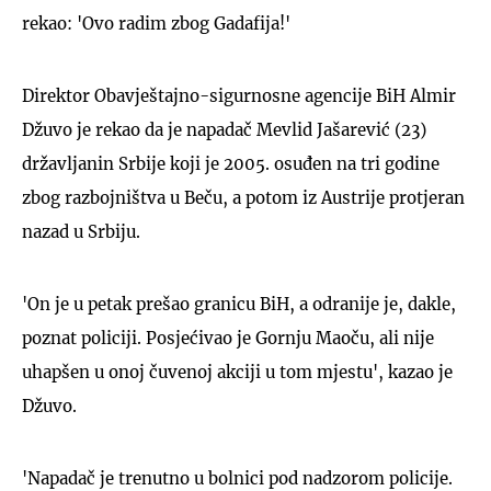
rekao: 'Ovo radim zbog Gadafija!'
Direktor Obavještajno-sigurnosne agencije BiH Almir
Džuvo je rekao da je napadač Mevlid Jašarević (23)
državljanin Srbije koji je 2005. osuđen na tri godine
zbog razbojništva u Beču, a potom iz Austrije protjeran
nazad u Srbiju.
'On je u petak prešao granicu BiH, a odranije je, dakle,
poznat policiji. Posjećivao je Gornju Maoču, ali nije
uhapšen u onoj čuvenoj akciji u tom mjestu', kazao je
Džuvo.
'Napadač je trenutno u bolnici pod nadzorom policije.