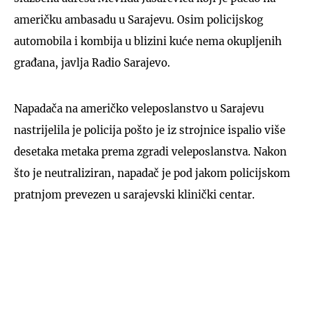
američku ambasadu u Sarajevu. Osim policijskog
automobila i kombija u blizini kuće nema okupljenih
građana, javlja Radio Sarajevo.
Napadača na američko veleposlanstvo u Sarajevu
nastrijelila je policija pošto je iz strojnice ispalio više
desetaka metaka prema zgradi veleposlanstva. Nakon
što je neutraliziran, napadač je pod jakom policijskom
pratnjom prevezen u sarajevski klinički centar.