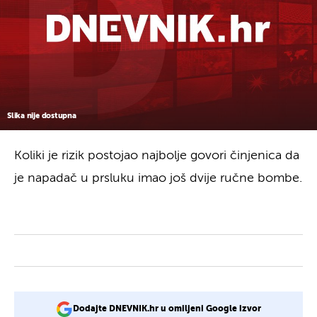
Slika nije dostupna
Koliki je rizik postojao najbolje govori činjenica da
je napadač u prsluku imao još dvije ručne bombe.
Dodajte DNEVNIK.hr u omiljeni Google izvor