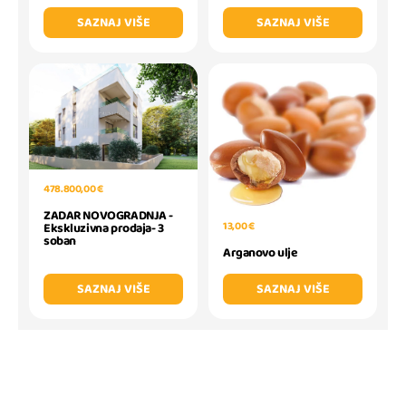
SAZNAJ VIŠE
SAZNAJ VIŠE
478.800,00 €
ZADAR NOVOGRADNJA -
13,00 €
Ekskluzivna prodaja- 3
soban
Arganovo ulje
SAZNAJ VIŠE
SAZNAJ VIŠE