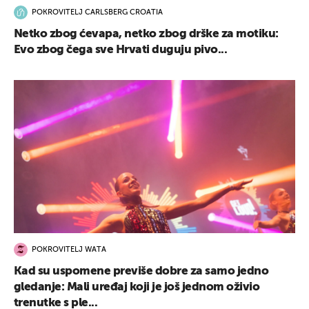
POKROVITELJ CARLSBERG CROATIA
Netko zbog ćevapa, netko zbog drške za motiku:
Evo zbog čega sve Hrvati duguju pivo...
POKROVITELJ WATA
Kad su uspomene previše dobre za samo jedno
gledanje: Mali uređaj koji je još jednom oživio
trenutke s ple...