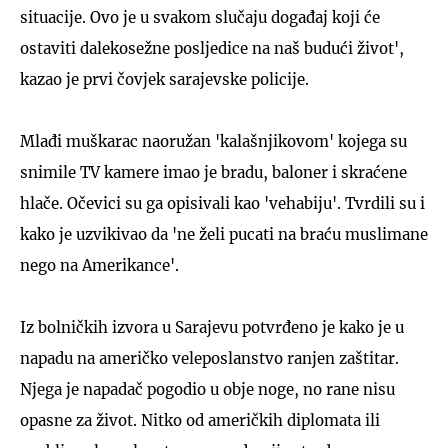
situacije. Ovo je u svakom slučaju događaj koji će
ostaviti dalekosežne posljedice na naš budući život',
kazao je prvi čovjek sarajevske policije.
Mlađi muškarac naoružan 'kalašnjikovom' kojega su
snimile TV kamere imao je bradu, baloner i skraćene
hlače. Očevici su ga opisivali kao 'vehabiju'. Tvrdili su i
kako je uzvikivao da 'ne želi pucati na braću muslimane
nego na Amerikance'.
Iz bolničkih izvora u Sarajevu potvrđeno je kako je u
napadu na američko veleposlanstvo ranjen zaštitar.
Njega je napadač pogodio u obje noge, no rane nisu
opasne za život. Nitko od američkih diplomata ili