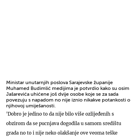
Ministar unutarnjih poslova Sarajevske županije
Muhamed Budimlić medijima je potvrdio kako su osim
Jašarevića uhićene još dvije osobe koje se za sada
povezuju s napadom no nije iznio nikakve potankosti o
njihovoj umiješanosti.
'Dobro je jedino to da nije bilo više ozlijeđenih s
obzirom da se pucnjava dogodila u samom središtu
grada no to i nije neko olakšanje ove veoma teške