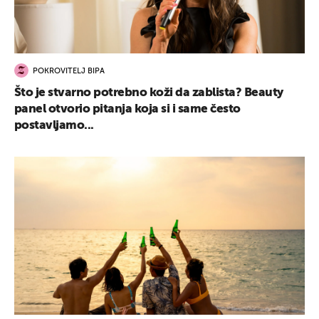
POKROVITELJ BIPA
Što je stvarno potrebno koži da zablista? Beauty
panel otvorio pitanja koja si i same često
postavljamo...