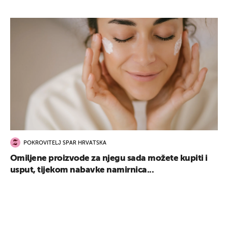
UKLJUČITE NOTIFIKACIJE
POKROVITELJ SPAR HRVATSKA
Omiljene proizvode za njegu sada možete kupiti i
usput, tijekom nabavke namirnica...