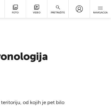
FOTO
VIDEO
PRETRAŽITE
NAVIGACIJA
onologija
ritoriju, od kojih je pet bilo