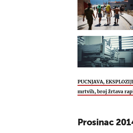
PUCNJAVA, EKSPLOZIJ
mrtvih, broj žrtava rap
Prosinac 201