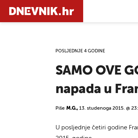
PRETRAŽIT
POSLJEDNJE 4 GODINE
SAMO OVE GOD
napada u Fra
Piše
M.G.,
13. studenoga 2015. @ 23
U posljednje četiri godine Fra