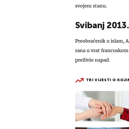
svojem stanu.
Svibanj 2013.
Preobraćenik u islam, 
rana u vrat francuskom
preživio napad.
TRI VIJESTI O KOJ