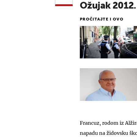
Ožujak 2012.
PROČITAJTE I OVO
Francuz, rodom iz Alžir
napadu na židovsku škol