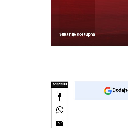
Slika nije dostupna
PODIJELITE
Dodajt