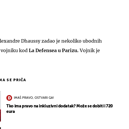
Alexandre Dhaussy zadao je nekoliko ubodnih
 vojniku kod
La Defensea u Parizu.
Vojnik je
IMA SE PRIČA
IMAŠ PRAVO, OSTVARI GA!
Tko ima pravo na inkluzivni dodatak? Može se dobiti i 720
eura