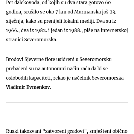
Pet dalekovoda, od kojih su dva stara gotovo 60
godina, srušilo se oko 7 km od Murmanska još 23.
siječnja, kako su prenijeli lokalni mediji. Dva su iz
1966., dva iz 1982. i jedan iz 1988., piše na internetskoj
stranici Severomorska.
Brodovi Sjeverne flote usidreni u Severomorsku
prebačeni su na autonomni način rada da bi se
oslobodili kapaciteti, rekao je načelnik Severomorska
Vladimir Evmenkov
.
Ruski takozvani "zatvoreni gradovi", smješteni obično