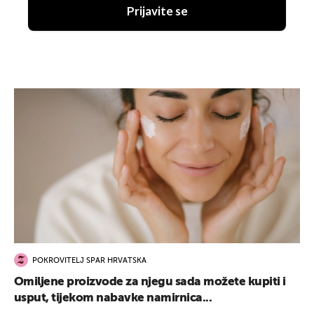
Prijavite se
POKROVITELJ SPAR HRVATSKA
Omiljene proizvode za njegu sada možete kupiti i
usput, tijekom nabavke namirnica...