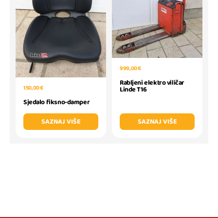
999,00 €
Rabljeni elektro viličar
150,00 €
Linde T16
Sjedalo fiksno-damper
SAZNAJ VIŠE
SAZNAJ VIŠE