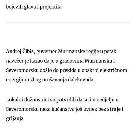
bojevih glava i projektila.
Andrej Čibis
, guverner Murmanske regije u petak
navečer je kazao da je u gradovima Murmansku i
Severomorsku došlo do prekida u opskrbi električnom
energijom zbog urušavanja dalekovoda.
Lokalni dužnosnici su potvrdili da su i u nedjelju u
Severomorsku neka kućanstva još uvijek
bez struje i
grijanja
.