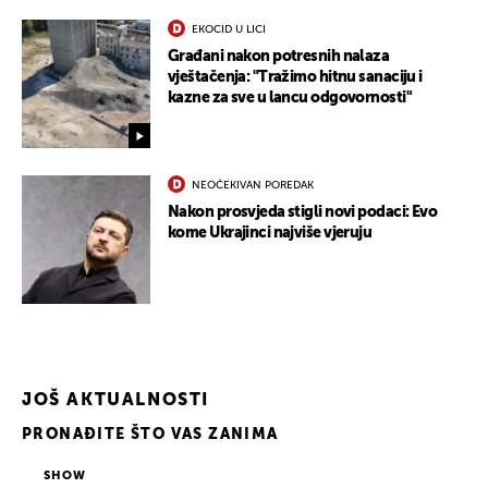
EKOCID U LICI
Građani nakon potresnih nalaza
vještačenja: "Tražimo hitnu sanaciju i
kazne za sve u lancu odgovornosti"
NEOČEKIVAN POREDAK
Nakon prosvjeda stigli novi podaci: Evo
UKLJUČITE NOTIFIKACIJE
kome Ukrajinci najviše vjeruju
JOŠ AKTUALNOSTI
PRONAĐITE ŠTO VAS ZANIMA
SHOW