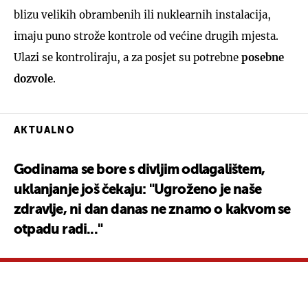
blizu velikih obrambenih ili nuklearnih instalacija,
imaju puno strože kontrole od većine drugih mjesta.
Ulazi se kontroliraju, a za posjet su potrebne
posebne
dozvole
.
AKTUALNO
Godinama se bore s divljim odlagalištem,
uklanjanje još čekaju: "Ugroženo je naše
zdravlje, ni dan danas ne znamo o kakvom se
otpadu radi..."