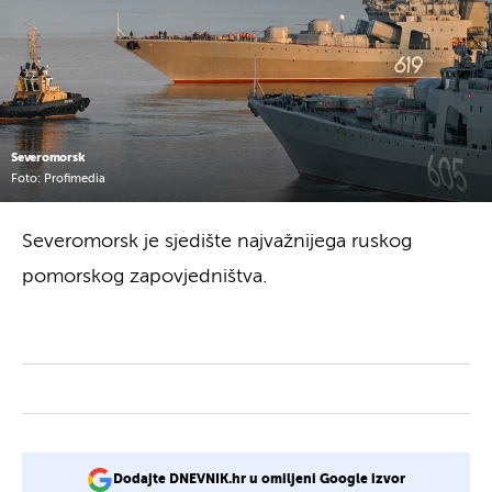
Severomorsk
Foto: Profimedia
Severomorsk je sjedište najvažnijega ruskog
pomorskog zapovjedništva.
Dodajte DNEVNIK.hr u omiljeni Google izvor