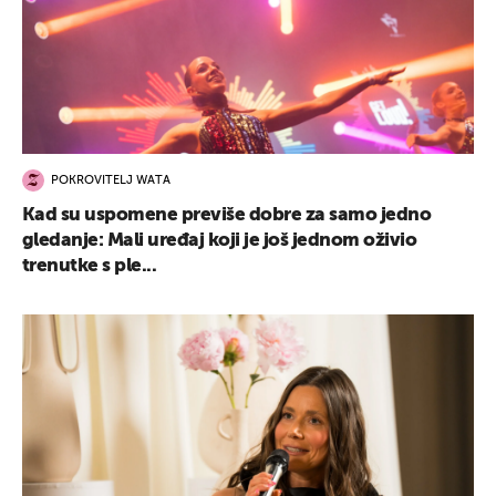
POKROVITELJ WATA
Kad su uspomene previše dobre za samo jedno
gledanje: Mali uređaj koji je još jednom oživio
trenutke s ple...