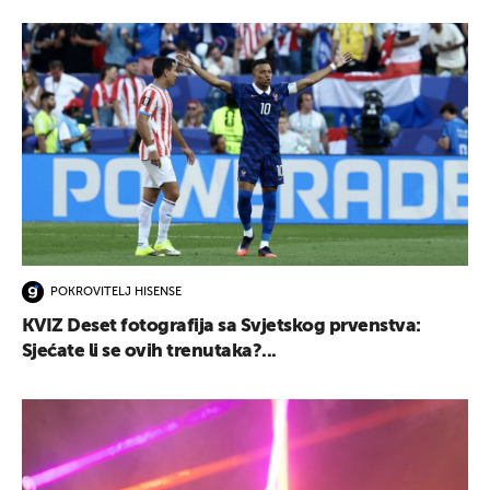
POKROVITELJ HISENSE
KVIZ Deset fotografija sa Svjetskog prvenstva:
Sjećate li se ovih trenutaka?...