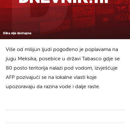
Slika nije dostupna
Više od milijun ljudi pogođeno je poplavama na
jugu Meksika, posebice u državi Tabasco gdje se
80 posto teritorija nalazi pod vodom, izvješćuje
AFP pozivajući se na lokalne vlasti koje
upozoravaju da razina vode i dalje raste.