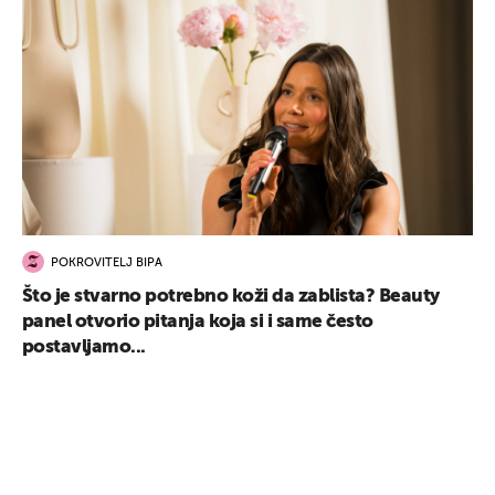
POKROVITELJ BIPA
Što je stvarno potrebno koži da zablista? Beauty
panel otvorio pitanja koja si i same često
postavljamo...