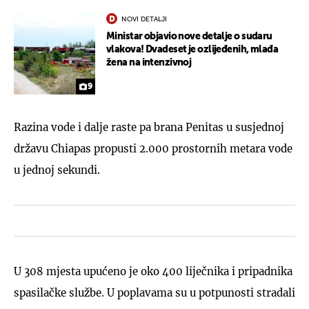
NOVI DETALJI
Ministar objavio nove detalje o sudaru
vlakova! Dvadeset je ozlijeđenih, mlađa
žena na intenzivnoj
9
Razina vode i dalje raste pa brana Penitas u susjednoj
državu Chiapas propusti 2.000 prostornih metara vode
u jednoj sekundi.
U 308 mjesta upućeno je oko 400 liječnika i pripadnika
spasilačke službe. U poplavama su u potpunosti stradali