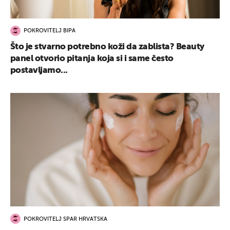
POKROVITELJ BIPA
Što je stvarno potrebno koži da zablista? Beauty
panel otvorio pitanja koja si i same često
postavljamo...
POKROVITELJ SPAR HRVATSKA