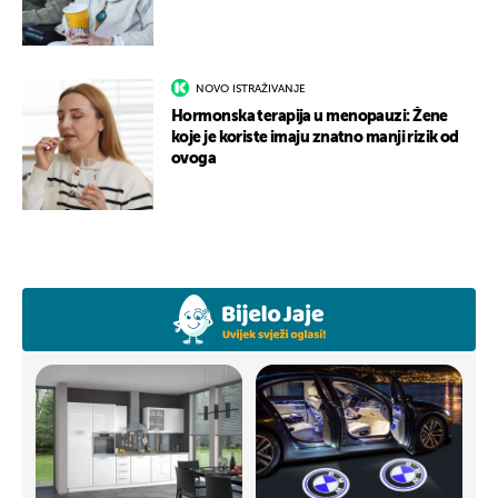
NOVO ISTRAŽIVANJE
Hormonska terapija u menopauzi: Žene
koje je koriste imaju znatno manji rizik od
ovoga