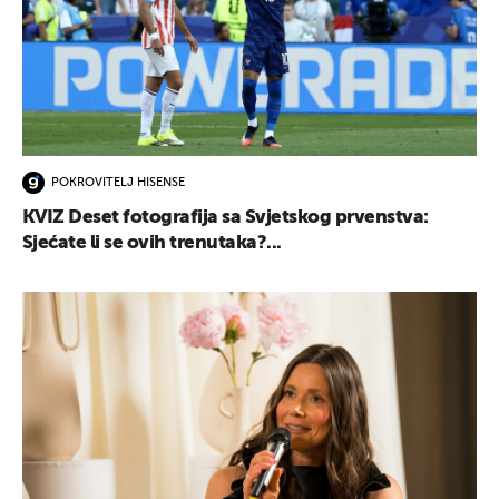
POKROVITELJ HISENSE
KVIZ Deset fotografija sa Svjetskog prvenstva:
Sjećate li se ovih trenutaka?...