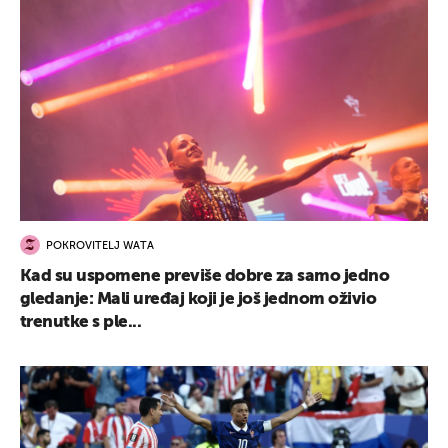
POKROVITELJ WATA
Kad su uspomene previše dobre za samo jedno
gledanje: Mali uređaj koji je još jednom oživio
trenutke s ple...