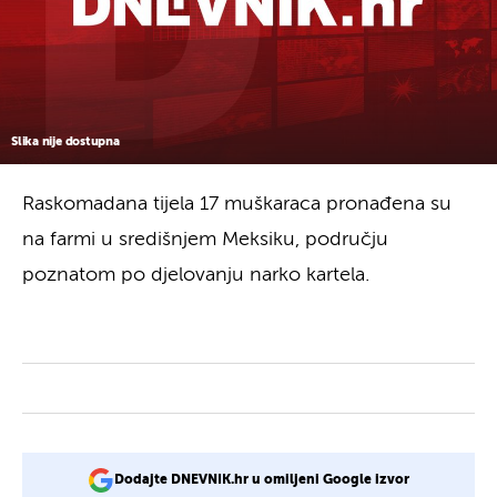
Slika nije dostupna
Raskomadana tijela 17 muškaraca pronađena su
na farmi u središnjem Meksiku, području
poznatom po djelovanju narko kartela.
Dodajte DNEVNIK.hr u omiljeni Google izvor