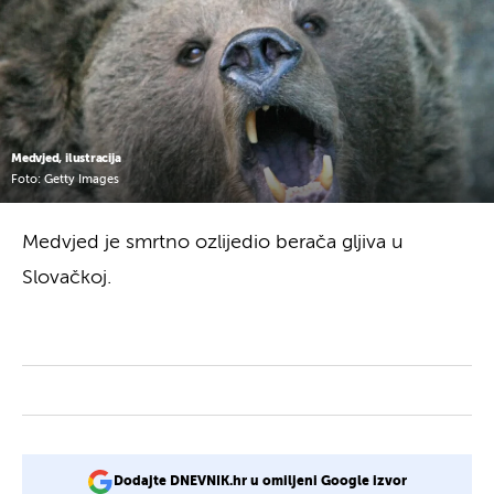
Medvjed, ilustracija
Foto: Getty Images
Medvjed je smrtno ozlijedio berača gljiva u
Slovačkoj.
Dodajte DNEVNIK.hr u omiljeni Google izvor