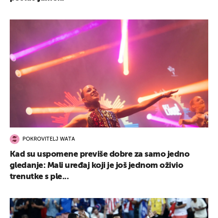
POKROVITELJ WATA
Kad su uspomene previše dobre za samo jedno
gledanje: Mali uređaj koji je još jednom oživio
trenutke s ple...