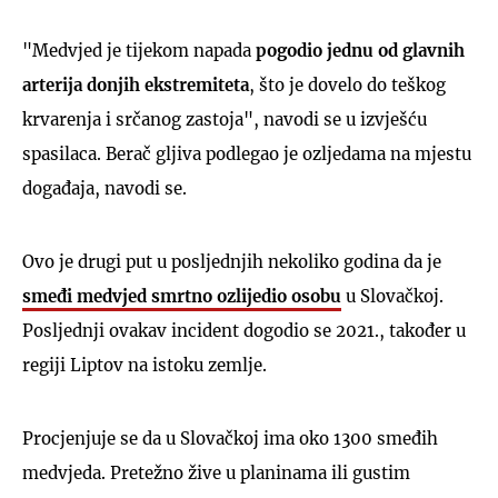
"Medvjed je tijekom napada
pogodio jednu od glavnih
arterija donjih ekstremiteta
, što je dovelo do teškog
krvarenja i srčanog zastoja", navodi se u izvješću
spasilaca. Berač gljiva podlegao je ozljedama na mjestu
događaja, navodi se.
Ovo je drugi put u posljednjih nekoliko godina da je
smeđi medvjed smrtno ozlijedio osobu
u Slovačkoj.
Posljednji ovakav incident dogodio se 2021., također u
regiji Liptov na istoku zemlje.
Procjenjuje se da u Slovačkoj ima oko 1300 smeđih
medvjeda. Pretežno žive u planinama ili gustim