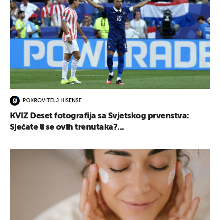
POKROVITELJ HISENSE
KVIZ Deset fotografija sa Svjetskog prvenstva:
Sjećate li se ovih trenutaka?...