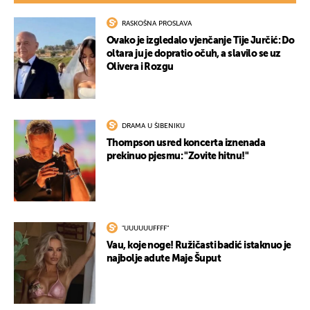
RASKOŠNA PROSLAVA
Ovako je izgledalo vjenčanje Tije Jurčić: Do
oltara ju je dopratio očuh, a slavilo se uz
Olivera i Rozgu
DRAMA U ŠIBENIKU
Thompson usred koncerta iznenada
prekinuo pjesmu: "Zovite hitnu!"
"UUUUUUFFFF"
Vau, koje noge! Ružičasti badić istaknuo je
najbolje adute Maje Šuput