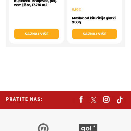
Kupinečki Kraljevec, polj.
zemljište, 17.781 m2
8,50 €
Maslac od kikirikija glatki
900g
SAZNAJ VIŠE
SAZNAJ VIŠE
PRATITE NAS: