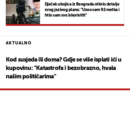
Dječak ubojica iz Beograda otkrio detalje
svog jezivog plana: "Uzeo sam 92 metka i
htio sam sve iskoristiti"
AKTUALNO
Kod susjeda ili doma? Gdje se više isplati ići u
kupovinu: "Katastrofa i bezobrazno, hvala
našim političarima"