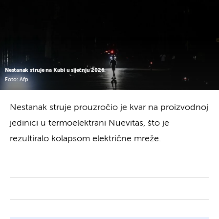
Nestanak struje na Kubi u siječnju 2026.
Foto: Afp
Nestanak struje prouzročio je kvar na proizvodnoj
jedinici u termoelektrani Nuevitas, što je
rezultiralo kolapsom električne mreže.