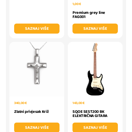
1,00 €
Premium grey line
FAG001
SAZNAJ VIŠE
SAZNAJ VIŠE
340,00 €
143,00 €
Zlatni privjesak Križ
SQOE SEST200 BK
ELEKTRIČNA GITARA
SAZNAJ VIŠE
SAZNAJ VIŠE