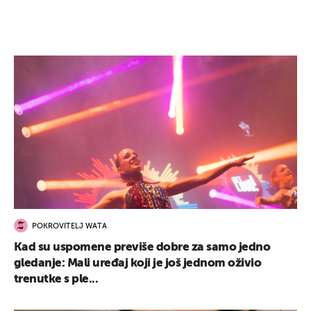
POKROVITELJ WATA
Kad su uspomene previše dobre za samo jedno
gledanje: Mali uređaj koji je još jednom oživio
trenutke s ple...