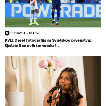
POKROVITELJ HISENSE
KVIZ Deset fotografija sa Svjetskog prvenstva:
Sjećate li se ovih trenutaka?...