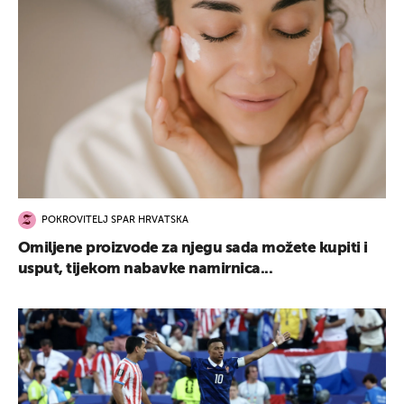
POKROVITELJ SPAR HRVATSKA
Omiljene proizvode za njegu sada možete kupiti i
usput, tijekom nabavke namirnica...