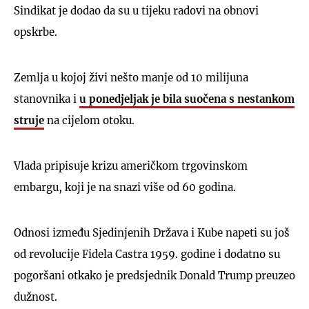
Sindikat je dodao da su u tijeku radovi na obnovi
opskrbe.
Zemlja u kojoj živi nešto manje od 10 milijuna
stanovnika i
u ponedjeljak je bila suočena s nestankom
struje
na cijelom otoku.
Vlada pripisuje krizu američkom trgovinskom
embargu, koji je na snazi ​​više od 60 godina.
Odnosi između Sjedinjenih Država i Kube napeti su još
od revolucije Fidela Castra 1959. godine i dodatno su
pogoršani otkako je predsjednik Donald Trump preuzeo
dužnost.