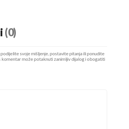
i
(0)
podijelite svoje mišljenje, postavite pitanja ili ponudite
 komentar može potaknuti zanimljiv dijalog i obogatiti