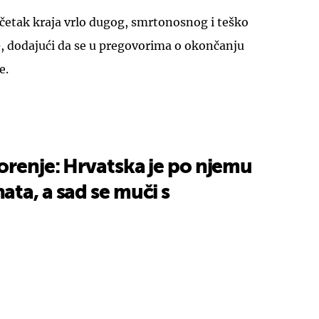
četak kraja vrlo dugog, smrtonosnog i teško
e
, dodajući da se u pregovorima o okončanju
e.
orenje: Hrvatska je po njemu
ta, a sad se muči s