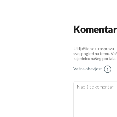
Komentar
Uključite se u raspravu – 
svoj pogled na temu. Vaš
zajednicu našeg portala.
Važna obavijest
!