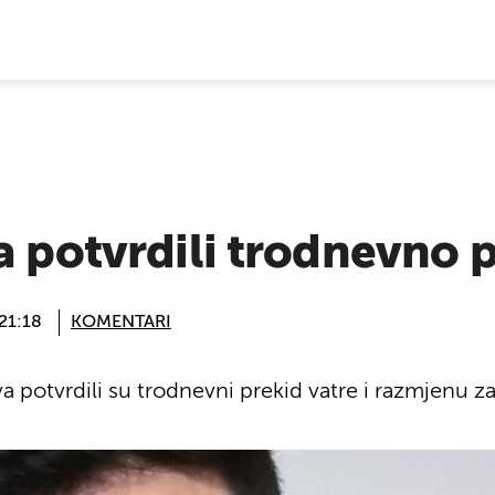
E VIJESTI
a potvrdili trodnevno p
 21:18
KOMENTARI
a potvrdili su trodnevni prekid vatre i razmjenu za