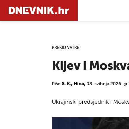
PRETRAŽIT
PREKID VATRE
Kijev i Moskv
Piše
S. K., Hina,
08. svibnja 2026. @
Ukrajinski predsjednik i Moskv