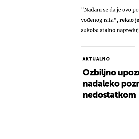
"Nadam se da je ovo po
vođenog rata",
rekao j
sukoba stalno napreduj
AKTUALNO
Ozbiljno upoz
nadaleko pozna
nedostatkom