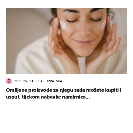
POKROVITELJ SPAR HRVATSKA
Omiljene proizvode za njegu sada možete kupiti i
usput, tijekom nabavke namirnica...