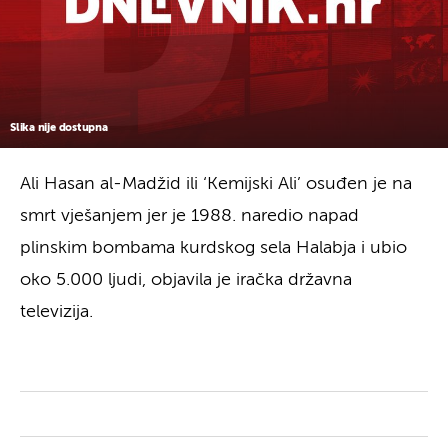
Slika nije dostupna
Ali Hasan al-Madžid ili ‘Kemijski Ali’ osuđen je na
smrt vješanjem jer je 1988. naredio napad
plinskim bombama kurdskog sela Halabja i ubio
oko 5.000 ljudi, objavila je iračka državna
televizija.