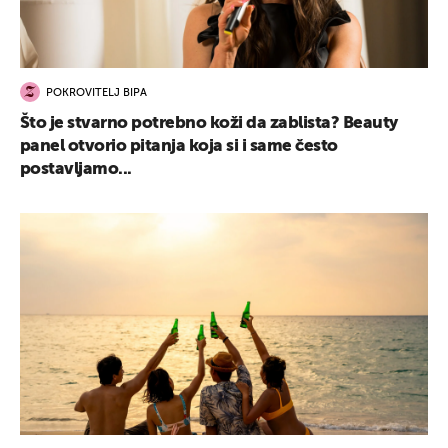
POKROVITELJ BIPA
Što je stvarno potrebno koži da zablista? Beauty
panel otvorio pitanja koja si i same često
postavljamo...