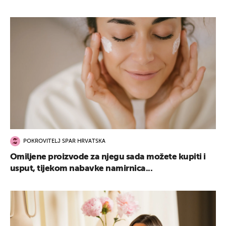
POKROVITELJ SPAR HRVATSKA
Omiljene proizvode za njegu sada možete kupiti i
usput, tijekom nabavke namirnica...