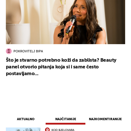
POKROVITELJ BIPA
Što je stvarno potrebno koži da zablista? Beauty
panel otvorio pitanja koja si i same često
postavljamo...
AKTUALNO
NAJČITANIJE
NAJKOMENTIRANIJE
KOD BJELOVARA