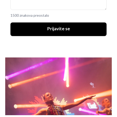
1500 znakova preostalo
Prijavite se