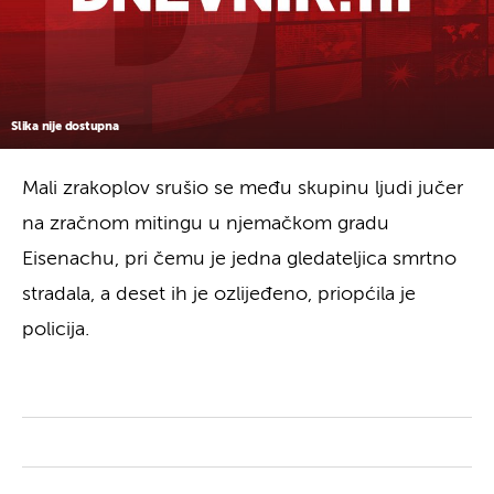
Slika nije dostupna
Mali zrakoplov srušio se među skupinu ljudi jučer
na zračnom mitingu u njemačkom gradu
Eisenachu, pri čemu je jedna gledateljica smrtno
stradala, a deset ih je ozlijeđeno, priopćila je
policija.