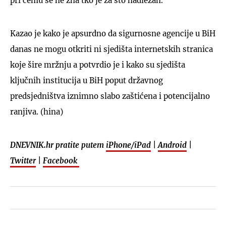
pri čemu se ne zna tko je za što nadležan.
Kazao je kako je apsurdno da sigurnosne agencije u BiH
danas ne mogu otkriti ni sjedišta internetskih stranica
koje šire mržnju a potvrdio je i kako su sjedišta
ključnih institucija u BiH poput državnog
predsjedništva iznimno slabo zaštićena i potencijalno
ranjiva. (hina)
DNEVNIK.hr pratite putem
iPhone/iPad
|
Android
|
Twitter
|
Facebook