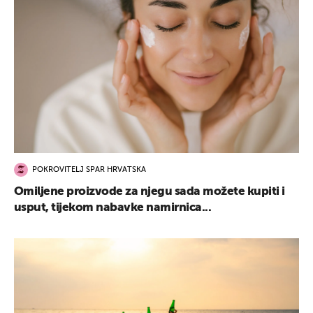
UKLJUČITE NOTIFIKACIJE
POKROVITELJ SPAR HRVATSKA
Omiljene proizvode za njegu sada možete kupiti i
usput, tijekom nabavke namirnica...