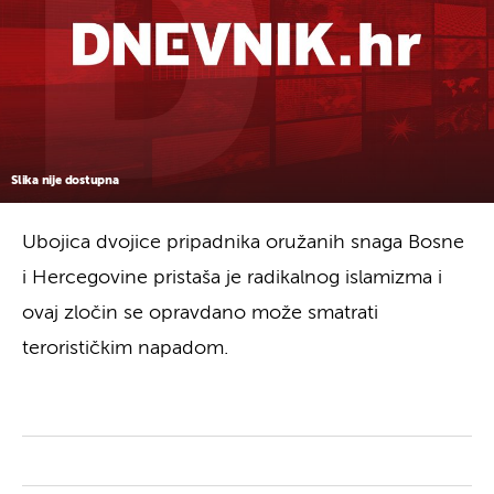
Slika nije dostupna
Ubojica dvojice pripadnika oružanih snaga Bosne
i Hercegovine pristaša je radikalnog islamizma i
ovaj zločin se opravdano može smatrati
terorističkim napadom.