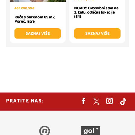
NOVO!! Dvosobni stan na
465.000,00 €
2. katu, odlična lokacija
(E4)
Kuća s bazenom 85 m2,
Poreč, Istra
SAZNAJ VIŠE
SAZNAJ VIŠE
PRATITE NAS: