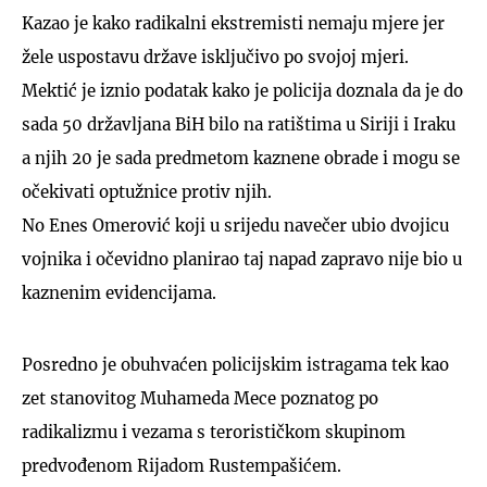
Kazao je kako radikalni ekstremisti nemaju mjere jer
žele uspostavu države isključivo po svojoj mjeri.
Mektić je iznio podatak kako je policija doznala da je do
sada 50 državljana BiH bilo na ratištima u Siriji i Iraku
a njih 20 je sada predmetom kaznene obrade i mogu se
očekivati optužnice protiv njih.
No Enes Omerović koji u srijedu navečer ubio dvojicu
vojnika i očevidno planirao taj napad zapravo nije bio u
kaznenim evidencijama.
Posredno je obuhvaćen policijskim istragama tek kao
zet stanovitog Muhameda Mece poznatog po
radikalizmu i vezama s terorističkom skupinom
predvođenom Rijadom Rustempašićem.