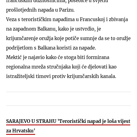
francuskim dužnosnicima, posebice u svjetlu
prošlotjednih napada u Parizu.
Veza s terorističkim napadima u Francuskoj i zbivanja
na zapadnom Balkanu, kako je ustvrdio, je
krijumčarenje oružja koje potiče sumnje da se to oružje
podrijetlom s Balkana koristi za napade.
Mektić je najavio kako će stoga biti formirana
regionalna mreža stručnjaka koji će djelovati kao
istražiteljski timovi protiv krijumčarskih kanala.
SARAJEVO U STRAHU 'Teroristički napad je loša vijest
za Hrvatsku'