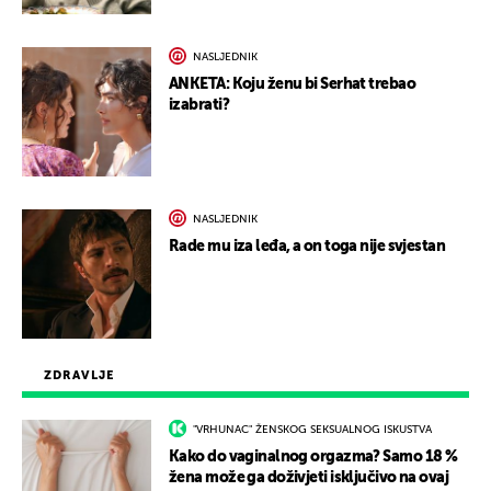
NASLJEDNIK
ANKETA: Koju ženu bi Serhat trebao
izabrati?
NASLJEDNIK
Rade mu iza leđa, a on toga nije svjestan
ZDRAVLJE
"VRHUNAC" ŽENSKOG SEKSUALNOG ISKUSTVA
Kako do vaginalnog orgazma? Samo 18 %
žena može ga doživjeti isključivo na ovaj