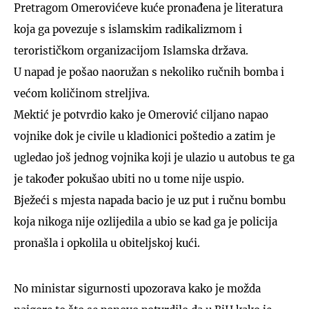
Pretragom Omerovićeve kuće pronađena je literatura
koja ga povezuje s islamskim radikalizmom i
terorističkom organizacijom Islamska država.
U napad je pošao naoružan s nekoliko ručnih bomba i
većom količinom streljiva.
Mektić je potvrdio kako je Omerović ciljano napao
vojnike dok je civile u kladionici poštedio a zatim je
ugledao još jednog vojnika koji je ulazio u autobus te ga
je također pokušao ubiti no u tome nije uspio.
Bježeći s mjesta napada bacio je uz put i ručnu bombu
koja nikoga nije ozlijedila a ubio se kad ga je policija
pronašla i opkolila u obiteljskoj kući.
No ministar sigurnosti upozorava kako je možda