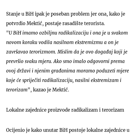
Stanje u BiH ipak je poseban problem jer ona, kako je
potvrdio Mektić, postaje rasadište terorista.
"
U BiH imamo ozbiljnu radikalizaciju i ona je u svakom
novom koraku vodila nasilnom ekstremizmu a on je
završavao terorizmom. Mislim da je ovo događaj koji je
prevršio svaku mjeru. Ako smo imalo odgovorni prema
ovoj državi i njenim građanima moramo poduzeti mjere
koje će spriječiti radikalizaciju, nasilni ekstremizam i
terorizam
", kazao je Mektić.
Lokalne zajednice proizvode radikalizam i terorizam
Ocijenio je kako unutar BiH postoje lokalne zajednice u