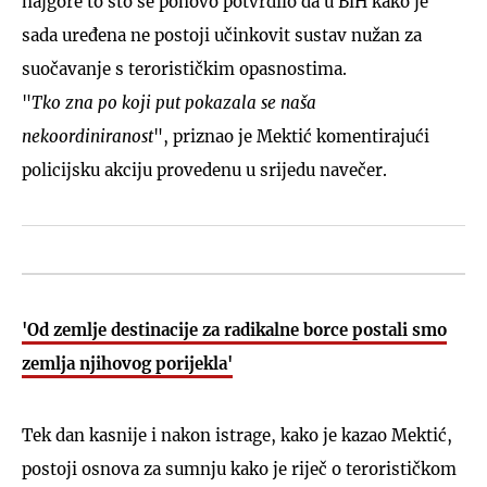
najgore to što se ponovo potvrdilo da u BiH kako je
sada uređena ne postoji učinkovit sustav nužan za
suočavanje s terorističkim opasnostima.
"
Tko zna po koji put pokazala se naša
nekoordiniranost
", priznao je Mektić komentirajući
policijsku akciju provedenu u srijedu navečer.
'Od zemlje destinacije za radikalne borce postali smo
zemlja njihovog porijekla'
Tek dan kasnije i nakon istrage, kako je kazao Mektić,
postoji osnova za sumnju kako je riječ o terorističkom