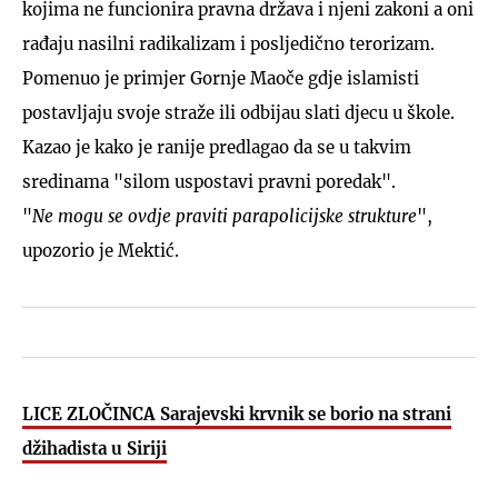
kojima ne funcionira pravna država i njeni zakoni a oni
rađaju nasilni radikalizam i posljedično terorizam.
Pomenuo je primjer Gornje Maoče gdje islamisti
postavljaju svoje straže ili odbijau slati djecu u škole.
Kazao je kako je ranije predlagao da se u takvim
sredinama "silom uspostavi pravni poredak".
"
Ne mogu se ovdje praviti parapolicijske strukture
",
upozorio je Mektić.
LICE ZLOČINCA Sarajevski krvnik se borio na strani
džihadista u Siriji