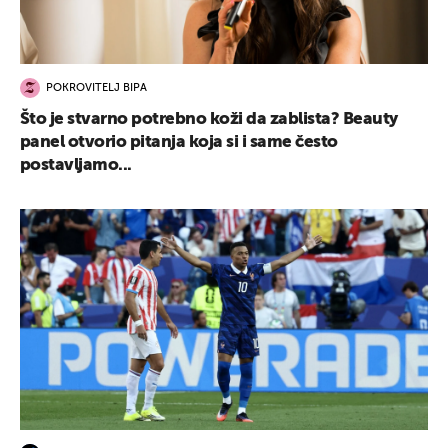
POKROVITELJ BIPA
Što je stvarno potrebno koži da zablista? Beauty
panel otvorio pitanja koja si i same često
postavljamo...