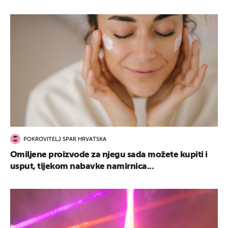
POKROVITELJ SPAR HRVATSKA
Omiljene proizvode za njegu sada možete kupiti i
usput, tijekom nabavke namirnica...