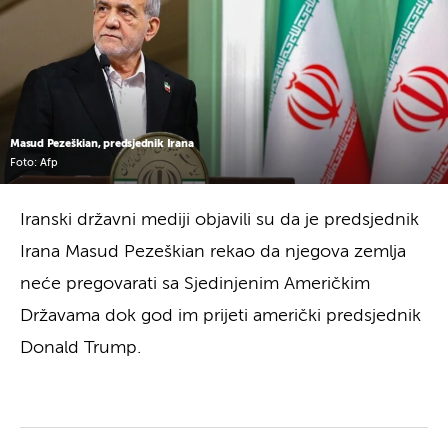
Masud Pezeškian, predsjednik Irana
Foto: Afp
Iranski državni mediji objavili su da je predsjednik
Irana Masud Pezeškian rekao da njegova zemlja
neće pregovarati sa Sjedinjenim Američkim
Državama dok god im prijeti američki predsjednik
Donald Trump.