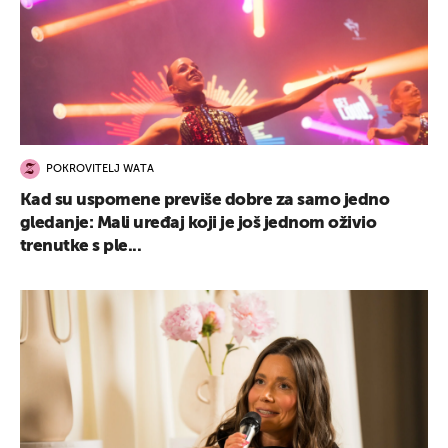
POKROVITELJ WATA
Kad su uspomene previše dobre za samo jedno
gledanje: Mali uređaj koji je još jednom oživio
trenutke s ple...