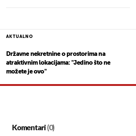
AKTUALNO
Državne nekretnine o prostorima na
atraktivnim lokacijama: "Jedino što ne
možete je ovo"
Komentari
(0)