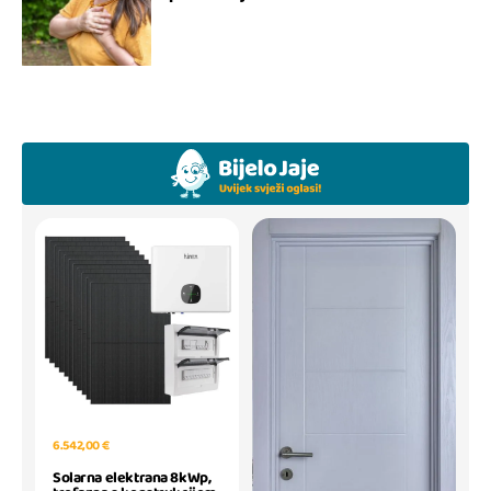
6.542,00 €
Solarna elektrana 8kWp,