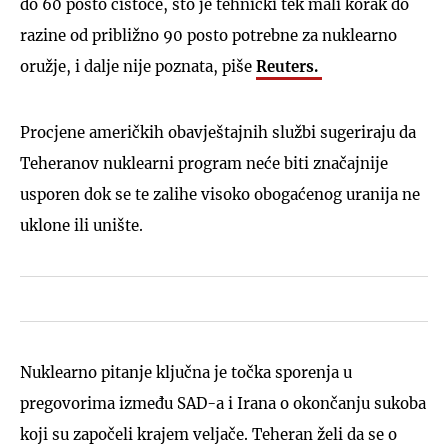
do 60 posto čistoće, što je tehnički tek mali korak do
razine od približno 90 posto potrebne za nuklearno
oružje, i dalje nije poznata, piše
Reuters.
Procjene američkih obavještajnih službi sugeriraju da
Teheranov nuklearni program neće biti značajnije
usporen dok se te zalihe visoko obogaćenog uranija ne
uklone ili unište.
Nuklearno pitanje ključna je točka sporenja u
pregovorima između SAD-a i Irana o okončanju sukoba
koji su započeli krajem veljače. Teheran želi da se o