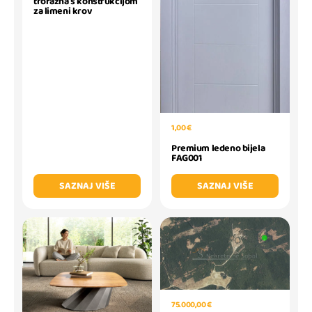
trofazna s konstrukcijom
za limeni krov
1,00 €
Premium ledeno bijela
FAG001
SAZNAJ VIŠE
SAZNAJ VIŠE
75.000,00 €