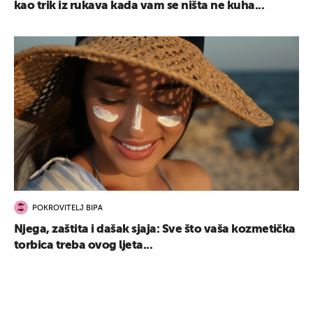
kao trik iz rukava kada vam se ništa ne kuha...
POKROVITELJ BIPA
Njega, zaštita i dašak sjaja: Sve što vaša kozmetička
torbica treba ovog ljeta...