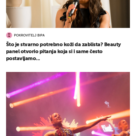
POKROVITELJ BIPA
Što je stvarno potrebno koži da zablista? Beauty
panel otvorio pitanja koja si i same često
postavljamo...