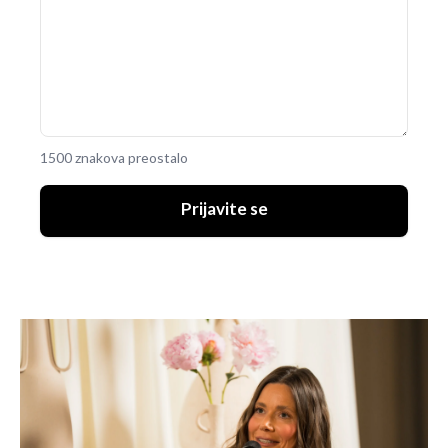
1500 znakova preostalo
Prijavite se