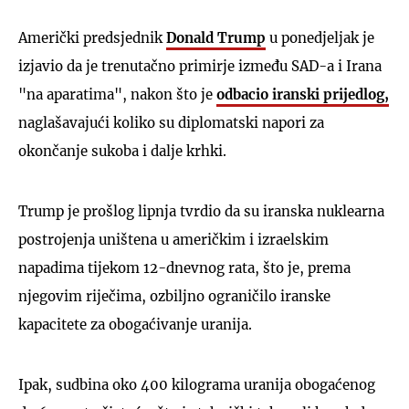
Američki predsjednik
Donald Trump
u ponedjeljak je
izjavio da je trenutačno primirje između SAD-a i Irana
"na aparatima", nakon što je
odbacio iranski prijedlog,
naglašavajući koliko su diplomatski napori za
okončanje sukoba i dalje krhki.
Trump je prošlog lipnja tvrdio da su iranska nuklearna
postrojenja uništena u američkim i izraelskim
napadima tijekom 12-dnevnog rata, što je, prema
njegovim riječima, ozbiljno ograničilo iranske
kapacitete za obogaćivanje uranija.
Ipak, sudbina oko 400 kilograma uranija obogaćenog