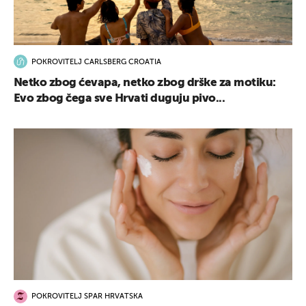
POKROVITELJ CARLSBERG CROATIA
Netko zbog ćevapa, netko zbog drške za motiku:
Evo zbog čega sve Hrvati duguju pivo...
POKROVITELJ SPAR HRVATSKA