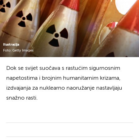
Ilustracija
Foto: Getty Images
Dok se svijet suočava s rastućim sigurnosnim
napetostima i brojnim humanitarnim krizama,
izdvajanja za nuklearno naoružanje nastavljaju
snažno rasti.