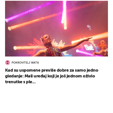
POKROVITELJ WATA
Kad su uspomene previše dobre za samo jedno
gledanje: Mali uređaj koji je još jednom oživio
trenutke s ple...