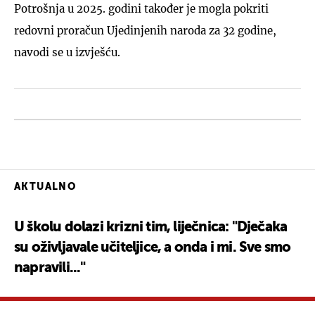
Potrošnja u 2025. godini također je mogla pokriti
redovni proračun Ujedinjenih naroda za 32 godine,
navodi se u izvješću.
AKTUALNO
U školu dolazi krizni tim, liječnica: "Dječaka
su oživljavale učiteljice, a onda i mi. Sve smo
napravili..."