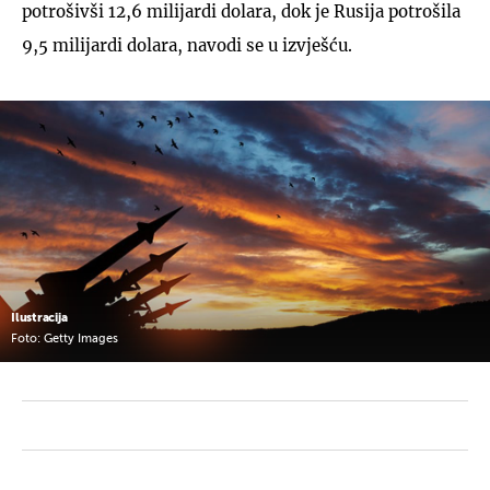
potrošivši 12,6 milijardi dolara, dok je Rusija potrošila
9,5 milijardi dolara, navodi se u izvješću.
Ilustracija
Foto: Getty Images