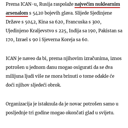
Prema ICAN-u, Rusija raspolaže
najvećim nuklearnim
arsenalom
s 5420 bojevih glava. Slijede Sjedinjene
Države s 5042, Kina sa 620, Francuska s 300,
Ujedinjeno Kraljevstvo s 225, Indija sa 190, Pakistan sa
170, Izrael s 90 i Sjeverna Koreja sa 60.
ICAN je naveo da bi, prema njihovim izračunima, iznos
potrošen u jednom danu mogao osigurati da se dva
milijuna ljudi više ne mora brinuti o tome odakle će
doći njihov sljedeći obrok.
Organizacija je istaknula da je novac potrošen samo u
posljednje tri godine mogao okončati glad u svijetu.