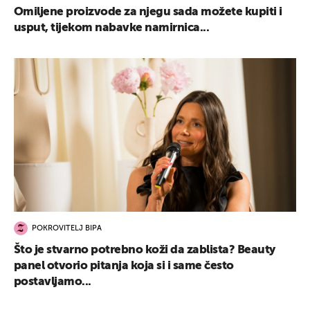
Omiljene proizvode za njegu sada možete kupiti i
usput, tijekom nabavke namirnica...
POKROVITELJ BIPA
Što je stvarno potrebno koži da zablista? Beauty
panel otvorio pitanja koja si i same često
postavljamo...