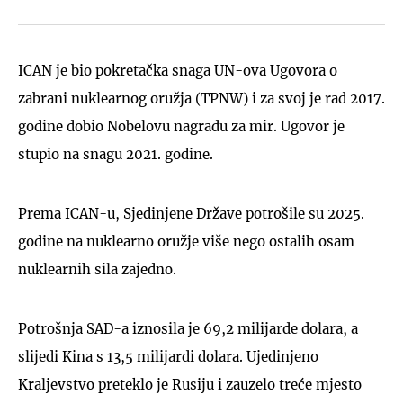
ICAN je bio pokretačka snaga UN-ova Ugovora o
zabrani nuklearnog oružja (TPNW) i za svoj je rad 2017.
godine dobio Nobelovu nagradu za mir. Ugovor je
stupio na snagu 2021. godine.
Prema ICAN-u, Sjedinjene Države potrošile su 2025.
godine na nuklearno oružje više nego ostalih osam
nuklearnih sila zajedno.
Potrošnja SAD-a iznosila je 69,2 milijarde dolara, a
slijedi Kina s 13,5 milijardi dolara. Ujedinjeno
Kraljevstvo preteklo je Rusiju i zauzelo treće mjesto