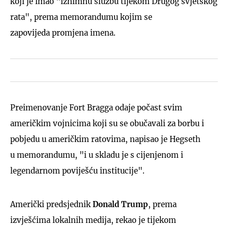
koji je imao "iznimnu službu tijekom Drugog svjetskog
rata", prema memorandumu kojim se
zapovijeda promjena imena.
Preimenovanje Fort Bragga odaje počast svim
američkim vojnicima koji su se obučavali za borbu i
pobjedu u američkim ratovima, napisao je Hegseth
u memorandumu, "i u skladu je s cijenjenom i
legendarnom poviješću institucije".
Američki predsjednik
Donald Trump
, prema
izvješćima lokalnih medija, rekao je tijekom