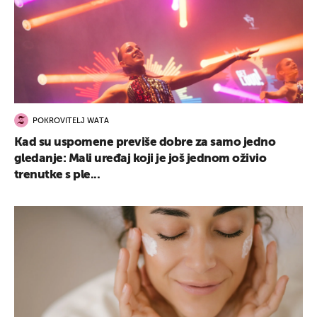
POKROVITELJ WATA
Kad su uspomene previše dobre za samo jedno
gledanje: Mali uređaj koji je još jednom oživio
trenutke s ple...