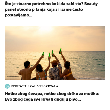
Što je stvarno potrebno koži da zablista? Beauty
panel otvorio pitanja koja si i same često
postavljamo...
POKROVITELJ CARLSBERG CROATIA
Netko zbog ćevapa, netko zbog drške za motiku:
Evo zbog čega sve Hrvati duguju pivo...