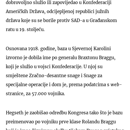
dobrovoljno služio ili zapovijedao u Konfederaciji
Američkih Država, odcijepljenoj republici južnih
država koje su se borile protiv SAD-a u Građanskom
ratu u 19. stoljeću.
Osnovana 1918. godine, baza u Sjevernoj Karolini
izvorno je dobila ime po generalu Braxtonu Braggu,
koji je služio u vojsci Konfederacije. U njoj su
smještene Zračno-desantne snage i Snage za
specijalne operacije i dom je, prema podatcima s
web
-
stranice, za 57.000 vojnika.
Hegseth je zaobišao odredbu Kongresa tako što je bazu
preimenovao po vojniku prve klase Rolandu Braggu