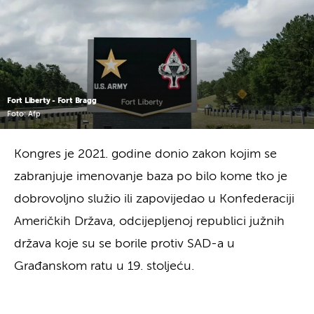
Fort Liberty - Fort Bragg
Foto: Afp
Kongres je 2021. godine donio zakon kojim se
zabranjuje imenovanje baza po bilo kome tko je
dobrovoljno služio ili zapovijedao u Konfederaciji
Američkih Država, odcijepljenoj republici južnih
država koje su se borile protiv SAD-a u
Građanskom ratu u 19. stoljeću.