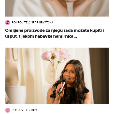
POKROVITELJ SPAR HRVATSKA
Omiljene proizvode za njegu sada možete kupiti i
usput, tijekom nabavke namirnica...
POKROVITELJ BIPA