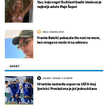
Vau, koje noge! Ružičasti badić istaknuo je
najbolje adute Maje Šuput
VRLO ZANIMLJIVO!
Franka Batelić pokazala što nosi na more,
bez ovoga ne može ni na odmoru
SPORT
SJAJAN TJEDAN U EUROPI
Hrvatska nastavila uspon na UEFA-inoj
ljestvici: Preskočena je još jedna država