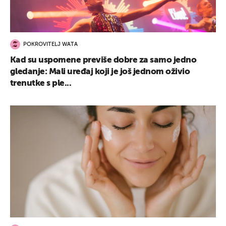
POKROVITELJ WATA
Kad su uspomene previše dobre za samo jedno
gledanje: Mali uređaj koji je još jednom oživio
trenutke s ple...