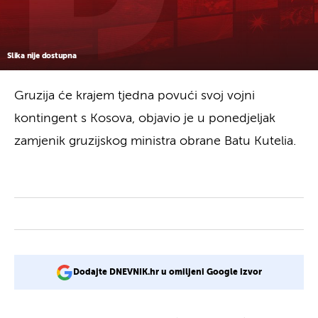
Slika nije dostupna
Gruzija će krajem tjedna povući svoj vojni
kontingent s Kosova, objavio je u ponedjeljak
zamjenik gruzijskog ministra obrane Batu Kutelia.
Dodajte DNEVNIK.hr u omiljeni Google izvor