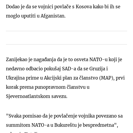
Dodao je da se vojnici povlače s Kosova kako bi ih se
moglo uputiti u Afganistan.
Zanijekao je nagađanja da je to osveta NATO-u koji je
nedavno odbacio pokušaj SAD-a da se Gruzija i
Ukrajina prime u Akcijski plan za članstvo (MAP), prvi
korak prema punopravnom članstvu u
Sjevernoatlantskom savezu.
"Svaka pomisao da je povlačenje vojnika povezano sa
summitom NATO-a u Bukureštu je bespredmetna",