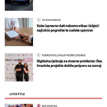
ZA POSLODAVCE
Kako ispravno dati nekome otkaz i izbjeći
najčešće pogreške te sudske sporove
POKROVITELJ PHILIP MORRIS ZAGREB
Digitalna rješenja za stvarne probleme: Dva
hrvatska projekta dobila potporu za razvoj
LIFESTYLE
BAŠ EFEKTNA