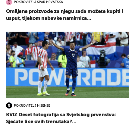
POKROVITELJ SPAR HRVATSKA
Omiljene proizvode za njegu sada možete kupiti i
usput, tijekom nabavke namirnica...
POKROVITELJ HISENSE
KVIZ Deset fotografija sa Svjetskog prvenstva:
Sjećate li se ovih trenutaka?...