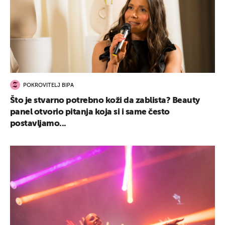
POKROVITELJ BIPA
Što je stvarno potrebno koži da zablista? Beauty
panel otvorio pitanja koja si i same često
postavljamo...