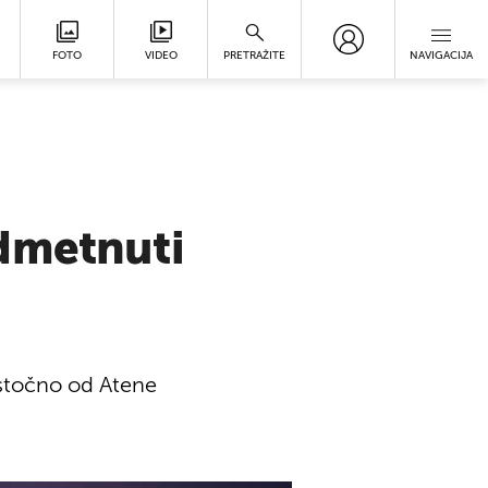
FOTO
VIDEO
PRETRAŽITE
NAVIGACIJA
odmetnuti
 istočno od Atene