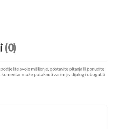
i
(0)
podijelite svoje mišljenje, postavite pitanja ili ponudite
 komentar može potaknuti zanimljiv dijalog i obogatiti