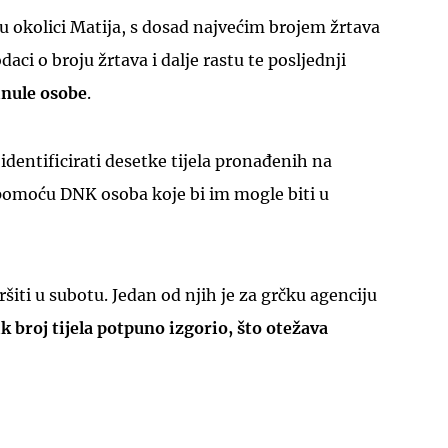
u okolici Matija, s dosad najvećim brojem žrtava
daci o broju žrtava i dalje rastu te posljednji
inule osobe
.
identificirati desetke tijela pronađenih na
omoću DNK osoba koje bi im mogle biti u
šiti u subotu. Jedan od njih je za grčku agenciju
ik broj tijela potpuno izgorio, što otežava