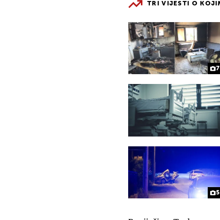
TRI VIJESTI O KOJ
7
5