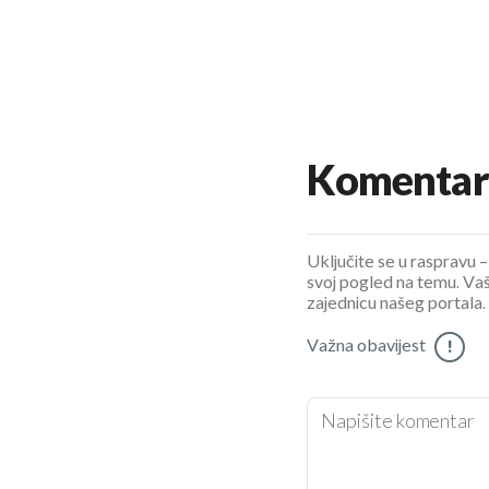
Komentar
Uključite se u raspravu – 
svoj pogled na temu. Vaš
zajednicu našeg portala.
Važna obavijest
!