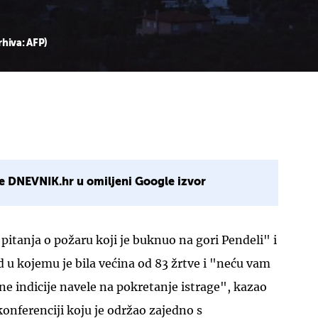
rhiva: AFP)
e DNEVNIK.hr u omiljeni Google izvor
itanja o požaru koji je buknuo na gori Pendeli" i
d u kojemu je bila većina od 83 žrtve i "neću vam
jne indicije navele na pokretanje istrage", kazao
konferenciji koju je održao zajedno s