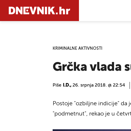
PRETRAŽIT
KRIMINALNE AKTIVNOSTI
Grčka vlada 
Piše
I.D.,
26. srpnja 2018. @ 22:54
Postoje "ozbiljne indicije" d
"podmetnut", rekao je u četvrt