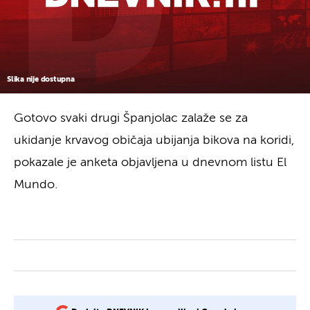
Slika nije dostupna
Gotovo svaki drugi Španjolac zalaže se za
ukidanje krvavog običaja ubijanja bikova na koridi,
pokazale je anketa objavljena u dnevnom listu El
Mundo.