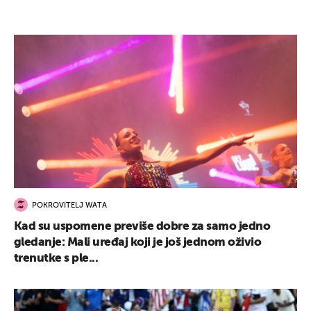
POKROVITELJ WATA
Kad su uspomene previše dobre za samo jedno
gledanje: Mali uređaj koji je još jednom oživio
trenutke s ple...