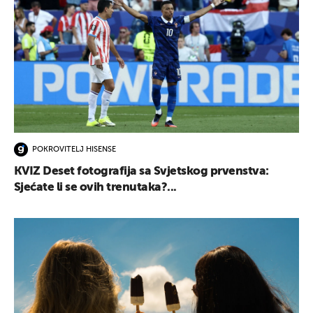
POKROVITELJ HISENSE
KVIZ Deset fotografija sa Svjetskog prvenstva:
Sjećate li se ovih trenutaka?...