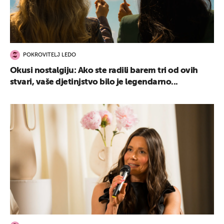
POKROVITELJ LEDO
Okusi nostalgiju: Ako ste radili barem tri od ovih
stvari, vaše djetinjstvo bilo je legendarno...