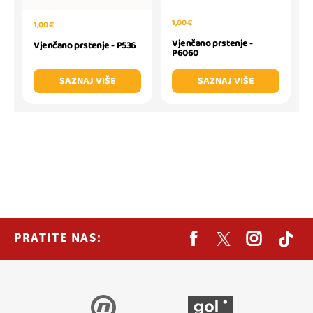
1,00 €
1,00 €
Vjenčano prstenje -
Vjenčano prstenje - P536
P6060
SAZNAJ VIŠE
SAZNAJ VIŠE
PRATITE NAS: