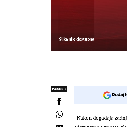
Slika nije dostupna
PODIJELITE
Dodajt
"Nakon događaja zadnj