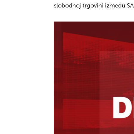
slobodnoj trgovini između SA