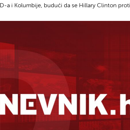
D-a i Kolumbije, budući da se Hillary Clinton pro