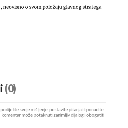
, neovisno o svom položaju glavnog stratega
i
(0)
podijelite svoje mišljenje, postavite pitanja ili ponudite
 komentar može potaknuti zanimljiv dijalog i obogatiti