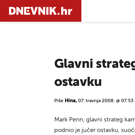
PRETRAŽIT
Glavni strate
ostavku
Piše
Hina,
07. travnja 2008. @ 07:53
Mark Penn, glavni strateg ka
podnio je jučer ostavku, suo