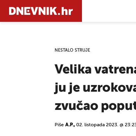
PRETRAŽIT
NESTALO STRUJE
Velika vatren
ju je uzrokova
zvučao poput
Piše
A.P.,
02. listopada 2023. @ 23:2