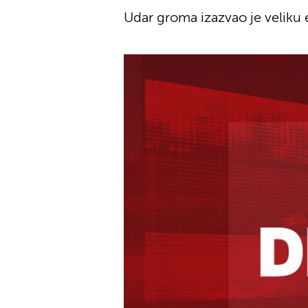
Udar groma izazvao je veliku e