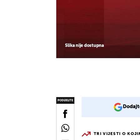
Slika nije dostupna
PODIJELITE
Dodajt
TRI VIJESTI O KOJ