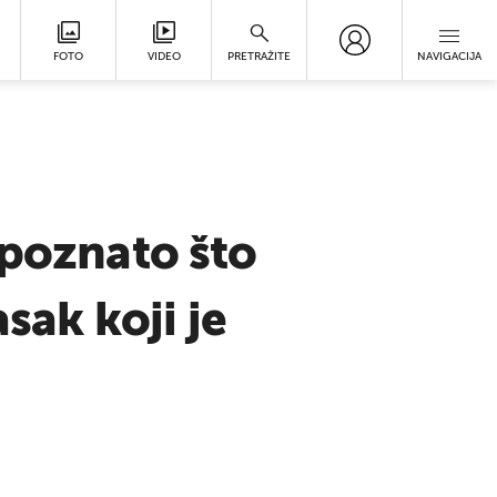
FOTO
VIDEO
PRETRAŽITE
NAVIGACIJA
 poznato što
sak koji je