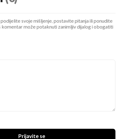
podijelite svoje mišljenje, postavite pitanja ili ponudite
 komentar može potaknuti zanimljiv dijalog i obogatiti
Prijavite se