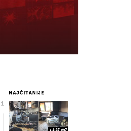
NAJČITANIJE
1:27
7