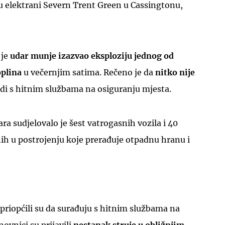
u elektrani Severn Trent Green u Cassingtonu,
 je
udar munje izazvao eksploziju jednog od
oplina
u večernjim satima. Rečeno je da
nitko nije
adi s hitnim službama na osiguranju mjesta.
ra sudjelovalo je šest vatrogasnih vozila i 40
ih u postrojenju koje prerađuje otpadnu hranu i
 priopćili su da surađuju s hitnim službama na