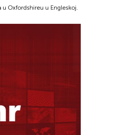
da u Oxfordshireu u Engleskoj.