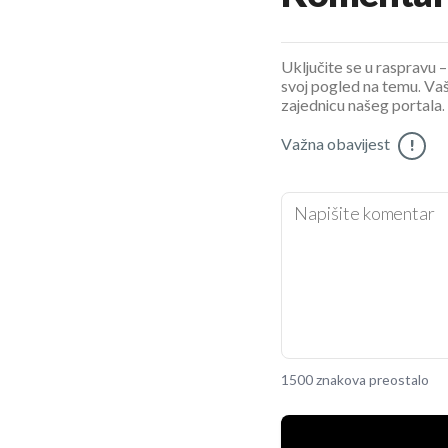
Uključite se u raspravu – 
svoj pogled na temu. Vaš
zajednicu našeg portala.
Važna obavijest
!
1500 znakova preostalo