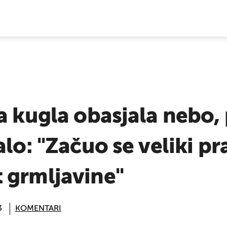
E VIJESTI
a kugla obasjala nebo,
lo: "Začuo se veliki pra
 grmljavine"
3
KOMENTARI