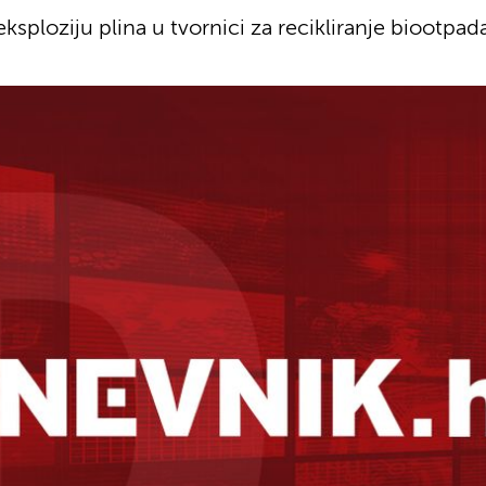
ksploziju plina u tvornici za recikliranje biootpa