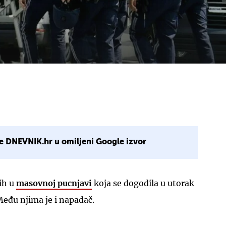
e DNEVNIK.hr u omiljeni Google izvor
ih u
masovnoj pucnjavi
koja se dogodila u utorak
Među njima je i napadač.