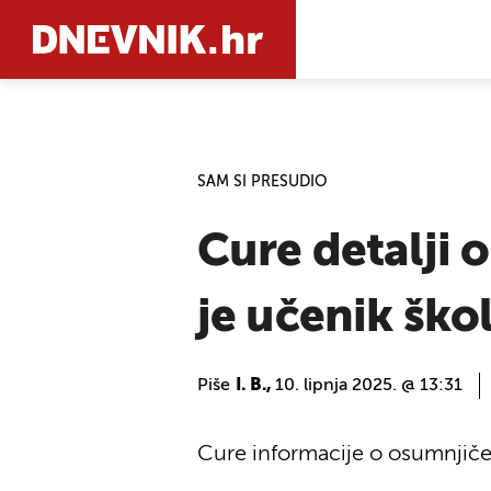
PRETRAŽIT
SAM SI PRESUDIO
Cure detalji 
je učenik škol
Piše
I. B.,
10. lipnja 2025. @ 13:31
Cure informacije o osumnjič