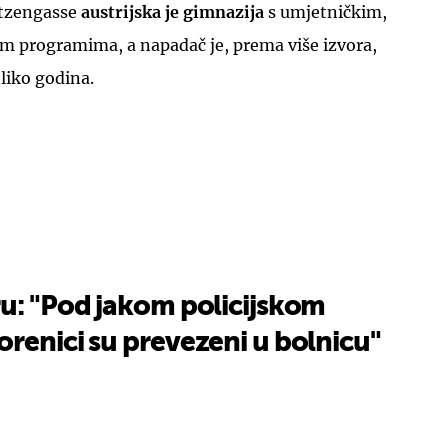
ützengasse
austrijska je gimnazija
s umjetničkim,
m programima, a napadač je, prema više izvora,
oliko godina.
ru: "Pod jakom policijskom
renici su prevezeni u bolnicu"