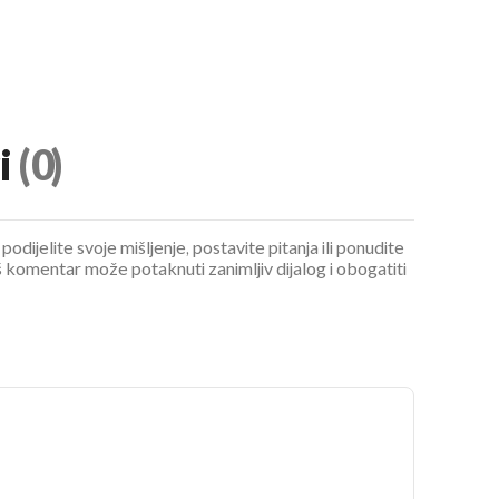
i
(0)
podijelite svoje mišljenje, postavite pitanja ili ponudite
 komentar može potaknuti zanimljiv dijalog i obogatiti