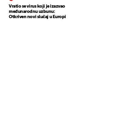
Vratio se virus koji je izazvao
međunarodnu uzbunu:
Otkriven novi slučaj u Europi