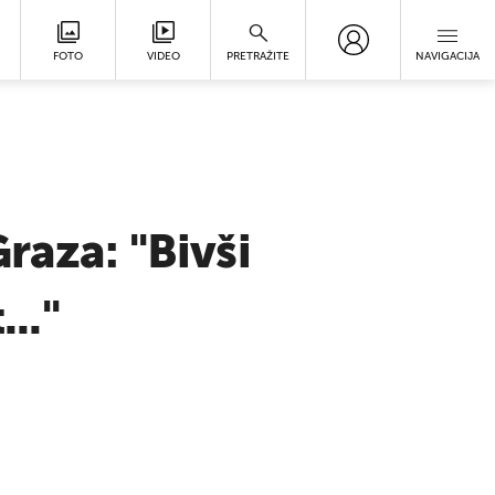
FOTO
VIDEO
PRETRAŽITE
NAVIGACIJA
raza: "Bivši
.."