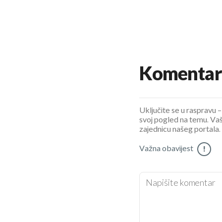
Komentar
Uključite se u raspravu – 
svoj pogled na temu. Vaš
zajednicu našeg portala.
Važna obavijest
!