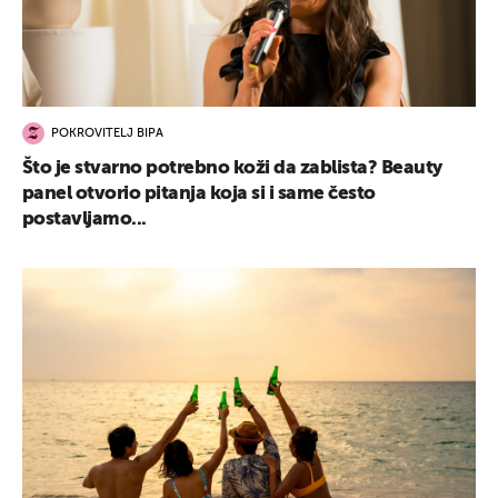
POKROVITELJ BIPA
Što je stvarno potrebno koži da zablista? Beauty
panel otvorio pitanja koja si i same često
postavljamo...