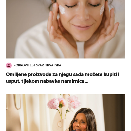
POKROVITELJ SPAR HRVATSKA
Omiljene proizvode za njegu sada možete kupiti i
usput, tijekom nabavke namirnica...