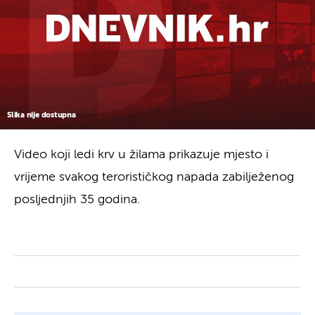
Slika nije dostupna
Video koji ledi krv u žilama prikazuje mjesto i
vrijeme svakog terorističkog napada zabilježenog
posljednjih 35 godina.