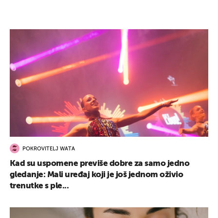
POKROVITELJ WATA
Kad su uspomene previše dobre za samo jedno
gledanje: Mali uređaj koji je još jednom oživio
trenutke s ple...