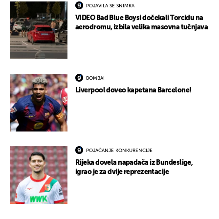
POJAVILA SE SNIMKA
VIDEO Bad Blue Boysi dočekali Torcidu na
aerodromu, izbila velika masovna tučnjava
BOMBA!
Liverpool doveo kapetana Barcelone!
POJAČANJE KONKURENCIJE
Rijeka dovela napadača iz Bundeslige,
igrao je za dvije reprezentacije