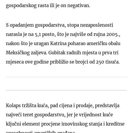
gospodarskog rasta ili je on negativan.
S opadanjem gospodarstva, stopa nezaposlenosti
narasla je na 5,1 posto, što je najviše od rujna 2005.,
nakon što je uragan Katrina poharao američku obalu
Meksičkog zaljeva. Gubitak radnih mjesta u prva tri
mjeseca ove godine približio se brojci od 250 tisuća.
Kolaps tržišta kuća, pad cijena i prodaje, predstavlja
najveći teret gospodarstvu, jer je vrijednost kuće
ključni element procjene imovinskog stanja i kreditne