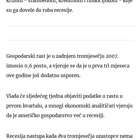
krizom - stambenom, kreditnom i financijskom - koje
su ga dovele do ruba recesije.
Gospodarski rast je u zadnjem tromjesečju 2007.
iznosio 0,6 posto, a vjeruje se da je u prva tri mjeseca
ove godine još dodatno usporen.
Vlada će sljedećeg tjedna objaviti podatke o rastu u
prvom kvartalu, a mnogi ekonomski analitičari vjeruju
da je američko gospodarstvo već u recesiji.
Recesija nastupa kada dva tromjesečja uzastopce nema