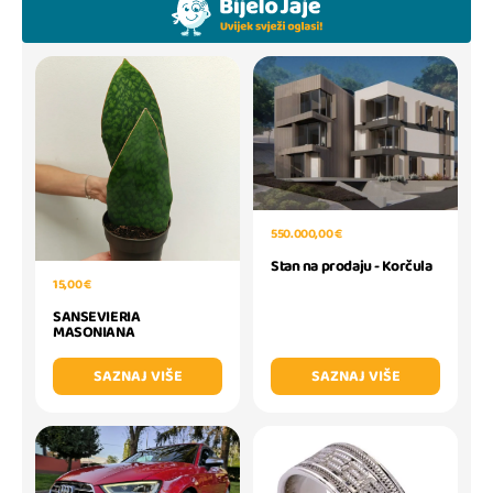
550.000,00 €
Stan na prodaju - Korčula
15,00 €
SANSEVIERIA
MASONIANA
SAZNAJ VIŠE
SAZNAJ VIŠE