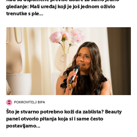
gledanje: Mali uređaj koji je još jednom oživio
trenutke s ple...
POKROVITELJ BIPA
Što je stvarno potrebno koži da zablista? Beauty
panel otvorio pitanja koja si i same često
postavljamo...