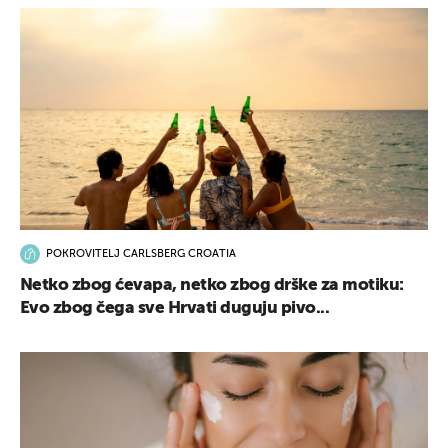
POKROVITELJ CARLSBERG CROATIA
Netko zbog ćevapa, netko zbog drške za motiku:
Evo zbog čega sve Hrvati duguju pivo...