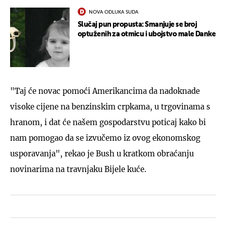
NOVA ODLUKA SUDA
Slučaj pun propusta: Smanjuje se broj
optuženih za otmicu i ubojstvo male Danke
"Taj će novac pomoći Amerikancima da nadoknade
visoke cijene na benzinskim crpkama, u trgovinama s
hranom, i dat će našem gospodarstvu poticaj kako bi
nam pomogao da se izvučemo iz ovog ekonomskog
usporavanja", rekao je Bush u kratkom obraćanju
novinarima na travnjaku Bijele kuće.