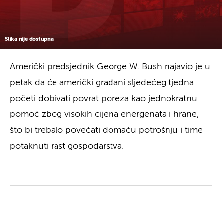
Slika nije dostupna
Američki predsjednik George W. Bush najavio je u
petak da će američki građani sljedećeg tjedna
početi dobivati povrat poreza kao jednokratnu
pomoć zbog visokih cijena energenata i hrane,
što bi trebalo povećati domaću potrošnju i time
potaknuti rast gospodarstva.