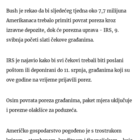
Bush je rekao da bi sljedećeg tjedna oko 7,7 milijuna
Amerikanaca trebalo primiti povrat poreza kroz
izravne depozite, dok će porezna uprava - IRS, 9.
svibnja početi slati čekove građanima.
IRS je najavio kako bi svi čekovi trebali biti poslani
poštom ili deponirani do 11. srpnja, građanima koji su
ove godine na vrijeme prijavili porez.
Osim povrata poreza građanima, paket mjera uključuje
i porezne olakšice za poduzeća.
Američko gospodarstvo pogođeno je s trostrukom