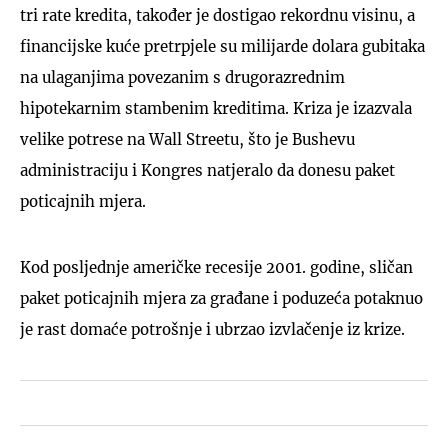
tri rate kredita, također je dostigao rekordnu visinu, a
financijske kuće pretrpjele su milijarde dolara gubitaka
na ulaganjima povezanim s drugorazrednim
hipotekarnim stambenim kreditima. Kriza je izazvala
velike potrese na Wall Streetu, što je Bushevu
administraciju i Kongres natjeralo da donesu paket
poticajnih mjera.
Kod posljednje američke recesije 2001. godine, sličan
paket poticajnih mjera za građane i poduzeća potaknuo
je rast domaće potrošnje i ubrzao izvlačenje iz krize.