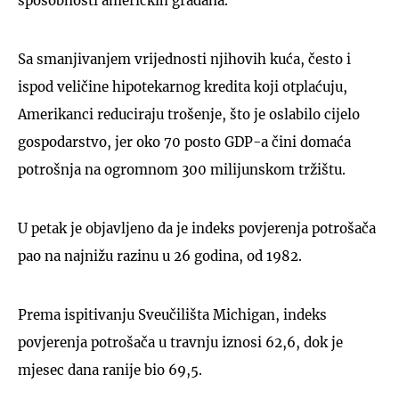
sposobnosti američkih građana.
Sa smanjivanjem vrijednosti njihovih kuća, često i
ispod veličine hipotekarnog kredita koji otplaćuju,
Amerikanci reduciraju trošenje, što je oslabilo cijelo
gospodarstvo, jer oko 70 posto GDP-a čini domaća
potrošnja na ogromnom 300 milijunskom tržištu.
U petak je objavljeno da je indeks povjerenja potrošača
pao na najnižu razinu u 26 godina, od 1982.
Prema ispitivanju Sveučilišta Michigan, indeks
povjerenja potrošača u travnju iznosi 62,6, dok je
mjesec dana ranije bio 69,5.