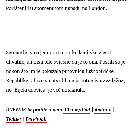
korišteni i u spomenutom napadu na London.
Samanthu su u jednom trenutku kenijske vlasti
uhvatile, ali nisu bile svjesne da je to ona. Pustili su je
nakon što im je pokazala putovnicu Južnoafričke
Republike. Ubrzo su utvrdili da je putna isprava lažna,
no 'Bijela udovica' je već umaknula.
DNEVNIK.hr pratite putem
iPhone/iPad
|
Android
|
Twitter
|
Facebook