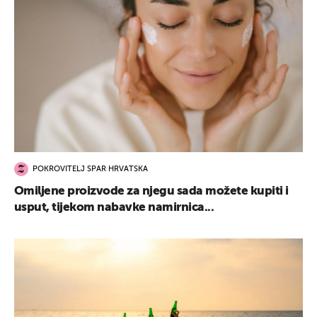
POKROVITELJ SPAR HRVATSKA
Omiljene proizvode za njegu sada možete kupiti i
usput, tijekom nabavke namirnica...