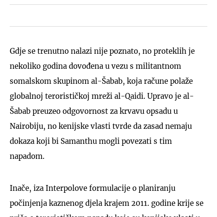
Gdje se trenutno nalazi nije poznato, no proteklih je
nekoliko godina dovođena u vezu s militantnom
somalskom skupinom al-Šabab, koja račune polaže
globalnoj terorističkoj mreži al-Qaidi. Upravo je al-
Šabab preuzeo odgovornost za krvavu opsadu u
Nairobiju, no kenijske vlasti tvrde da zasad nemaju
dokaza koji bi Samanthu mogli povezati s tim
napadom.
Inače, iza Interpolove formulacije o planiranju
počinjenja kaznenog djela krajem 2011. godine krije se