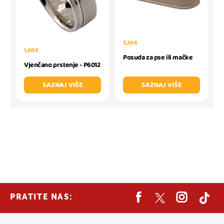
3,30 €
1,00 €
Posuda za pse ili mačke
Vjenčano prstenje - P6012
SAZNAJ VIŠE
SAZNAJ VIŠE
PRATITE NAS: