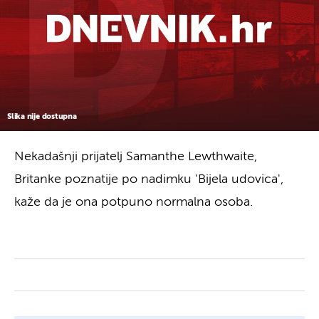
Slika nije dostupna
Nekadašnji prijatelj Samanthe Lewthwaite,
Britanke poznatije po nadimku 'Bijela udovica',
kaže da je ona potpuno normalna osoba.