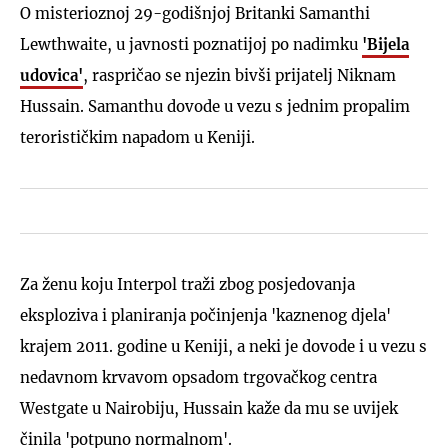
O misterioznoj 29-godišnjoj Britanki Samanthi
Lewthwaite, u javnosti poznatijoj po nadimku
'Bijela
udovica'
, raspričao se njezin bivši prijatelj Niknam
Hussain. Samanthu dovode u vezu s jednim propalim
terorističkim napadom u Keniji.
Za ženu koju Interpol traži zbog posjedovanja
eksploziva i planiranja počinjenja 'kaznenog djela'
krajem 2011. godine u Keniji, a neki je dovode i u vezu s
nedavnom krvavom opsadom trgovačkog centra
Westgate u Nairobiju, Hussain kaže da mu se uvijek
činila 'potpuno normalnom'.