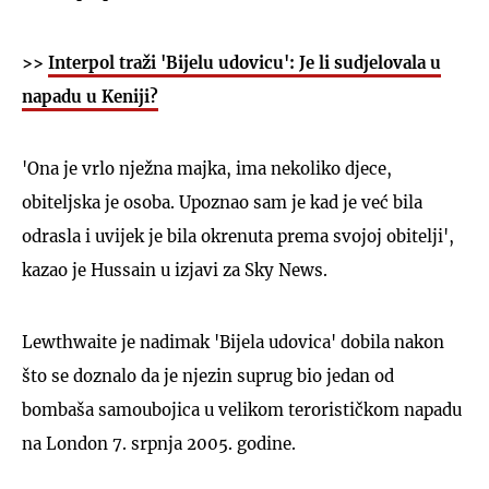
>>
Interpol traži 'Bijelu udovicu': Je li sudjelovala u
napadu u Keniji?
'Ona je vrlo nježna majka, ima nekoliko djece,
obiteljska je osoba. Upoznao sam je kad je već bila
odrasla i uvijek je bila okrenuta prema svojoj obitelji',
kazao je Hussain u izjavi za Sky News.
Lewthwaite je nadimak 'Bijela udovica' dobila nakon
što se doznalo da je njezin suprug bio jedan od
bombaša samoubojica u velikom terorističkom napadu
na London 7. srpnja 2005. godine.