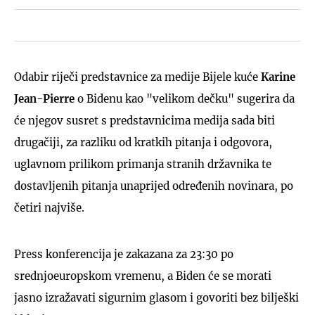
Odabir riječi predstavnice za medije Bijele kuće
Karine
Jean-Pierre
o Bidenu kao "velikom dečku" sugerira da
će njegov susret s predstavnicima medija sada biti
drugačiji, za razliku od kratkih pitanja i odgovora,
uglavnom prilikom primanja stranih državnika te
dostavljenih pitanja unaprijed određenih novinara, po
četiri najviše.
Press konferencija je zakazana za 23:30 po
srednjoeuropskom vremenu, a Biden će se morati
jasno izražavati sigurnim glasom i govoriti bez bilješki