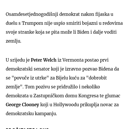
Osamdesetjednogodišnji demokrat nakon fijaska u
duelu s Trumpom nije uspio smiriti bojazni u redovima
svoje stranke koja se pita može li Biden i dalje voditi
zemlju.
U srijedu je
Peter Welch
iz Vermonta postao prvi
demokratski senator koji je izravno pozvao Bidena da
se "povuče iz utrke" za Bijelu kuću za "dobrobit
zemlje". Tom pozivu se pridružilo i nekoliko
demokrata u Zastupničkom domu Kongresa te glumac
George Clooney
koji u Hollywoodu prikuplja novac za
demokratsku kampanju.