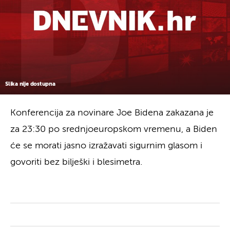
Slika nije dostupna
Konferencija za novinare Joe Bidena zakazana je
za 23:30 po srednjoeuropskom vremenu, a Biden
će se morati jasno izražavati sigurnim glasom i
govoriti bez bilješki i blesimetra.