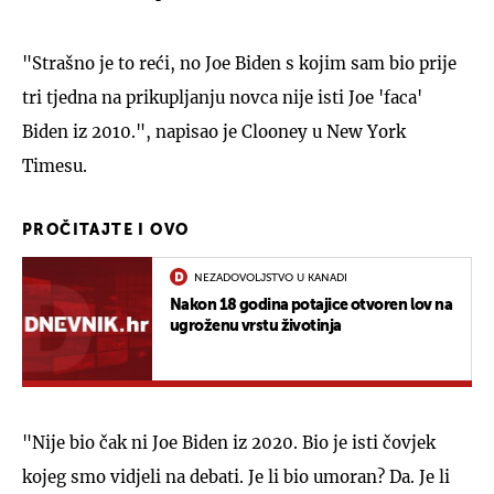
"Strašno je to reći, no Joe Biden s kojim sam bio prije
tri tjedna na prikupljanju novca nije isti Joe 'faca'
Biden iz 2010.", napisao je Clooney u New York
Timesu.
PROČITAJTE I OVO
NEZADOVOLJSTVO U KANADI
Nakon 18 godina potajice otvoren lov na
ugroženu vrstu životinja
"Nije bio čak ni Joe Biden iz 2020. Bio je isti čovjek
kojeg smo vidjeli na debati. Je li bio umoran? Da. Je li