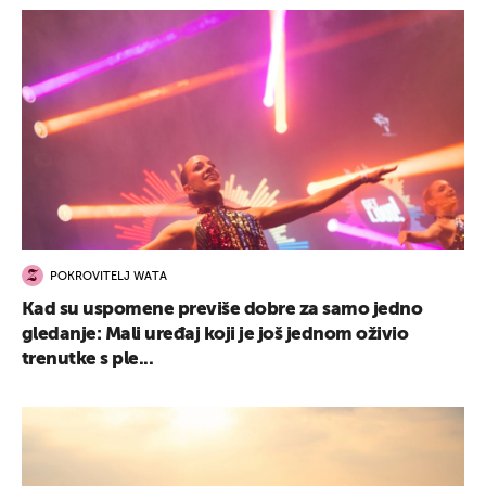
POKROVITELJ WATA
Kad su uspomene previše dobre za samo jedno
gledanje: Mali uređaj koji je još jednom oživio
trenutke s ple...