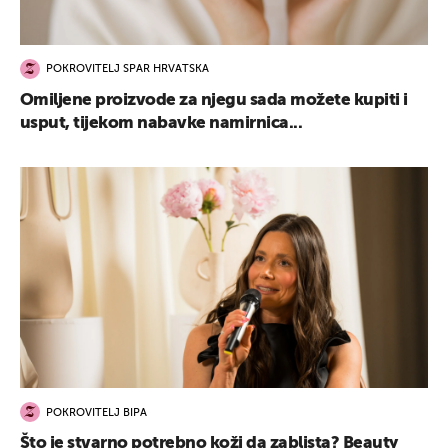
POKROVITELJ SPAR HRVATSKA
Omiljene proizvode za njegu sada možete kupiti i
usput, tijekom nabavke namirnica...
POKROVITELJ BIPA
Što je stvarno potrebno koži da zablista? Beauty