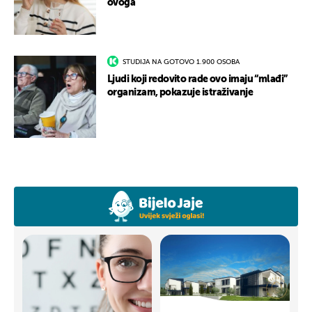
ovoga
STUDIJA NA GOTOVO 1.900 OSOBA
Ljudi koji redovito rade ovo imaju “mlađi”
organizam, pokazuje istraživanje