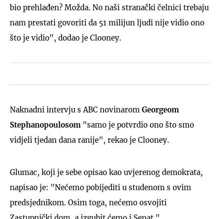
bio prehlađen? Možda. No naši stranački čelnici trebaju
nam prestati govoriti da 51 milijun ljudi nije vidio ono
što je vidio", dodao je Clooney.
Naknadni intervju s ABC novinarom
Georgeom
Stephanopoulosom
"samo je potvrdio ono što smo
vidjeli tjedan dana ranije", rekao je Clooney.
Glumac, koji je sebe opisao kao uvjerenog demokrata,
napisao je: "Nećemo pobijediti u studenom s ovim
predsjednikom. Osim toga, nećemo osvojiti
Zastupnički dom, a izgubit ćemo i Senat."