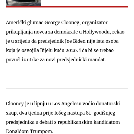
Američki glumac George Clooney, organizator
prikupljanja novca za demokrate u Hollywoodu, rekao
je u srijedu da predsjednik Joe Biden nije ista osoba
koja je osvojila Bijelu kuću 2020. i da bi se trebao
povući iz utrke za novi predsjednički mandat.
Clooney je u lipnju u Los Angelesu vodio donatorski
skup, dva tjedna prije lošeg nastupa 81-godišnjeg
predsjednika u debati s republikanskim kandidatom
Donaldom Trumpom.