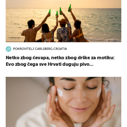
UKLJUČITE NOTIFIKACIJE
POKROVITELJ CARLSBERG CROATIA
Netko zbog ćevapa, netko zbog drške za motiku:
Evo zbog čega sve Hrvati duguju pivo...