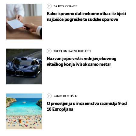
ZA POSLODAVCE
Kako ispravno dati nekome otkaz i izbjeći
najčešće pogreške te sudske sporove
TREĆI UNIKATNI BUGATTI
Nazvan je po vrsti srednjovjekovnog
viteškog konja i visok samo metar
KAMO BI OTIŠLI?
O preseljenju u inozemstvo razmišlja 9 od
10 Europljana