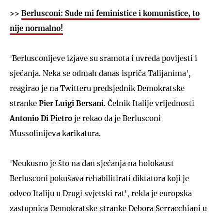
>>
Berlusconi: Sude mi feministice i komunistice, to
nije normalno!
'Berlusconijeve izjave su sramota i uvreda povijesti i
sjećanja. Neka se odmah danas ispriča Talijanima',
reagirao je na Twitteru predsjednik Demokratske
stranke
Pier Luigi Bersani
. Čelnik Italije vrijednosti
Antonio Di Pietro
je rekao da je Berlusconi
Mussolinijeva karikatura.
'Neukusno je što na dan sjećanja na holokaust
Berlusconi pokušava rehabilitirati diktatora koji je
odveo Italiju u Drugi svjetski rat', rekla je europska
zastupnica Demokratske stranke Debora Serracchiani u