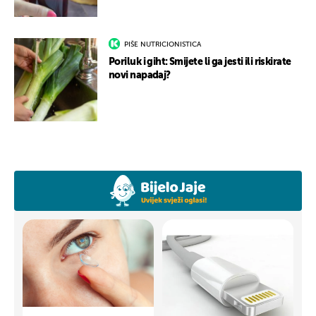
PIŠE NUTRICIONISTICA
Poriluk i giht: Smijete li ga jesti ili riskirate
novi napadaj?