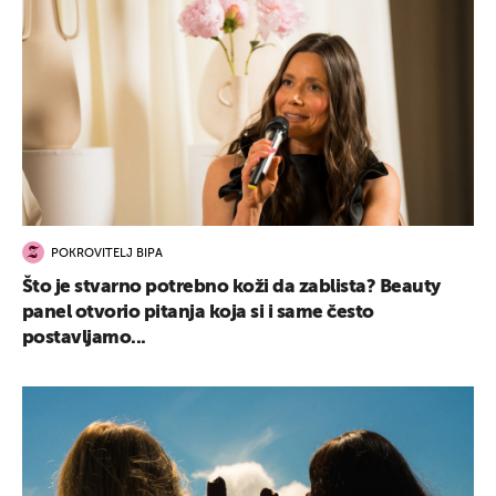
POKROVITELJ BIPA
Što je stvarno potrebno koži da zablista? Beauty
panel otvorio pitanja koja si i same često
postavljamo...