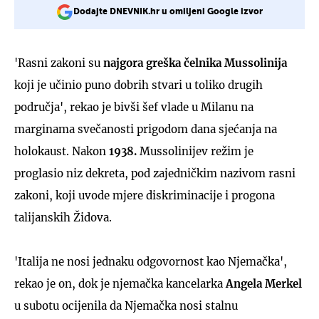
Dodajte DNEVNIK.hr u omiljeni Google izvor
'Rasni zakoni su
najgora greška čelnika Mussolinija
koji je učinio puno dobrih stvari u toliko drugih
područja', rekao je bivši šef vlade u Milanu na
marginama svečanosti prigodom dana sjećanja na
holokaust. Nakon
1938.
Mussolinijev režim je
proglasio niz dekreta, pod zajedničkim nazivom rasni
zakoni, koji uvode mjere diskriminacije i progona
talijanskih Židova.
'Italija ne nosi jednaku odgovornost kao Njemačka',
rekao je on, dok je njemačka kancelarka
Angela Merkel
u subotu ocijenila da Njemačka nosi stalnu