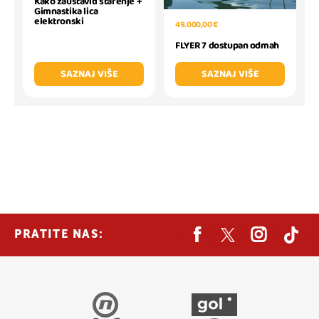
Kako zaustaviti starenje +
Gimnastika lica
elektronski
49.000,00 €
FLYER 7 dostupan odmah
SAZNAJ VIŠE
SAZNAJ VIŠE
PRATITE NAS: