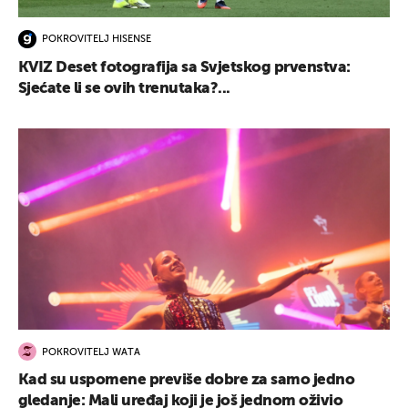
POKROVITELJ HISENSE
KVIZ Deset fotografija sa Svjetskog prvenstva:
Sjećate li se ovih trenutaka?...
POKROVITELJ WATA
Kad su uspomene previše dobre za samo jedno
gledanje: Mali uređaj koji je još jednom oživio