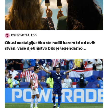
POKROVITELJ LEDO
Okusi nostalgiju: Ako ste radili barem tri od ovih
stvari, vaše djetinjstvo bilo je legendarno...