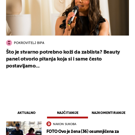
POKROVITELJ BIPA
Što je stvarno potrebno koži da zablista? Beauty
panel otvorio pitanja koja si i same često
postavljamo...
AKTUALNO
NAJČITANIJE
NAJKOMENTIRANIJE
NAKON SUKOBA
FOTO Ovo je žena (36) osumnjičena za