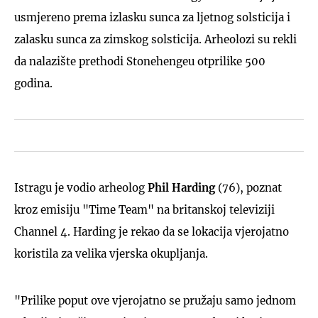
usmjereno prema izlasku sunca za ljetnog solsticija i
zalasku sunca za zimskog solsticija. Arheolozi su rekli
da nalazište prethodi Stonehengeu otprilike 500
godina.
Istragu je vodio arheolog
Phil Harding
(76), poznat
kroz emisiju "Time Team" na britanskoj televiziji
Channel 4. Harding je rekao da se lokacija vjerojatno
koristila za velika vjerska okupljanja.
"Prilike poput ove vjerojatno se pružaju samo jednom