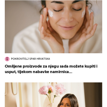
POKROVITELJ SPAR HRVATSKA
Omiljene proizvode za njegu sada možete kupiti i
usput, tijekom nabavke namirnica...