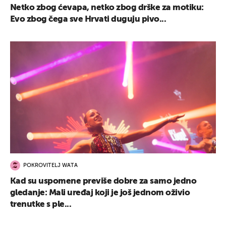
Netko zbog ćevapa, netko zbog drške za motiku:
Evo zbog čega sve Hrvati duguju pivo...
POKROVITELJ WATA
Kad su uspomene previše dobre za samo jedno
gledanje: Mali uređaj koji je još jednom oživio
trenutke s ple...