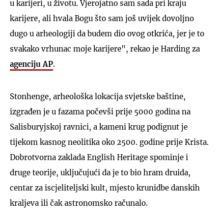
u karijeri, u životu. Vjerojatno sam sada pri kraju
karijere, ali hvala Bogu što sam još uvijek dovoljno
dugo u arheologiji da budem dio ovog otkrića, jer je to
svakako vrhunac moje karijere", rekao je Harding za
agenciju AP
.
Stonhenge, arheološka lokacija svjetske baštine,
izgrađen je u fazama počevši prije 5000 godina na
Salisburyjskoj ravnici, a kameni krug podignut je
tijekom kasnog neolitika oko 2500. godine prije Krista.
Dobrotvorna zaklada English Heritage spominje i
druge teorije, uključujući da je to bio hram druida,
centar za iscjeliteljski kult, mjesto krunidbe danskih
kraljeva ili čak astronomsko računalo.