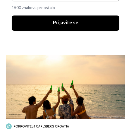
1500 znakova preostalo
Prijavite se
POKROVITELJ CARLSBERG CROATIA