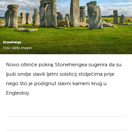
Stonehenge
Foto: Getty Images
Novo otkriće pokraj Stonehengea sugerira da su
ljudi ondje slavili ljetni solsticij stoljećima prije
nego što je podignut slavni kameni krug u
Engleskoj.