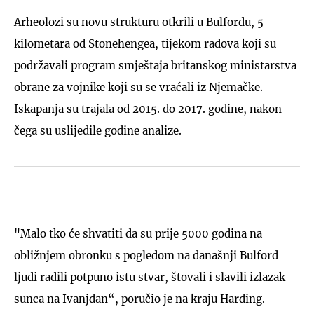
Arheolozi su novu strukturu otkrili u Bulfordu, 5
kilometara od Stonehengea, tijekom radova koji su
podržavali program smještaja britanskog ministarstva
obrane za vojnike koji su se vraćali iz Njemačke.
Iskapanja su trajala od 2015. do 2017. godine, nakon
čega su uslijedile godine analize.
"Malo tko će shvatiti da su prije 5000 godina na
obližnjem obronku s pogledom na današnji Bulford
ljudi radili potpuno istu stvar, štovali i slavili izlazak
sunca na Ivanjdan“, poručio je na kraju Harding.