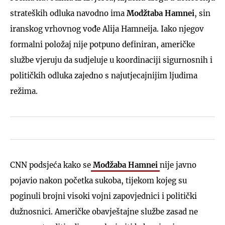
strateških odluka navodno ima
Modžtaba Hamnei
, sin
iranskog vrhovnog vođe Alija Hamneija. Iako njegov
formalni položaj nije potpuno definiran, američke
službe vjeruju da sudjeluje u koordinaciji sigurnosnih i
političkih odluka zajedno s najutjecajnijim ljudima
režima.
CNN podsjeća kako se
Mođžaba Hamnei
nije javno
pojavio nakon početka sukoba, tijekom kojeg su
poginuli brojni visoki vojni zapovjednici i politički
dužnosnici. Američke obavještajne službe zasad ne