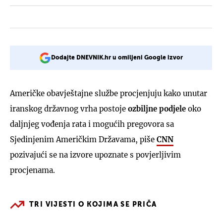
Dodajte DNEVNIK.hr u omiljeni Google izvor
Američke obavještajne službe procjenjuju kako unutar
iranskog državnog vrha postoje
ozbiljne podjele
oko
daljnjeg vođenja rata i mogućih pregovora sa
Sjedinjenim Američkim Državama, piše
CNN
pozivajući se na izvore upoznate s povjerljivim
procjenama.
TRI VIJESTI O KOJIMA SE PRIČA