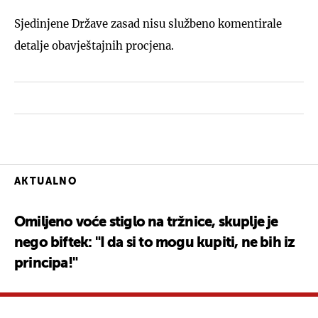
Sjedinjene Države zasad nisu službeno komentirale
detalje obavještajnih procjena.
AKTUALNO
Omiljeno voće stiglo na tržnice, skuplje je
nego biftek: "I da si to mogu kupiti, ne bih iz
principa!"