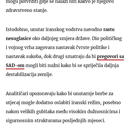
mogu potvrditi gdje se nalazi niti kakvo je njegovo
zdravstveno stanje.
Istodobno, unutar iranskog vodstva navodno
rastu
nesuglasice
oko daljnjeg smjera države. Dio političkog
i vojnog vrha zagovara nastavak čvrste politike i
nastavak sukoba, dok drugi smatraju da bi
pregovori sa
SAD-om
mogli biti nužni kako bi se spriječila daljnja
destabilizacija zemlje.
Analitičari upozoravaju kako bi unutarnje borbe za
utjecaj mogle dodatno oslabiti iranski režim, posebno
nakon velikih gubitaka među visokim dužnosnicima i
sigurnosnim strukturama posljednjih mjeseci.