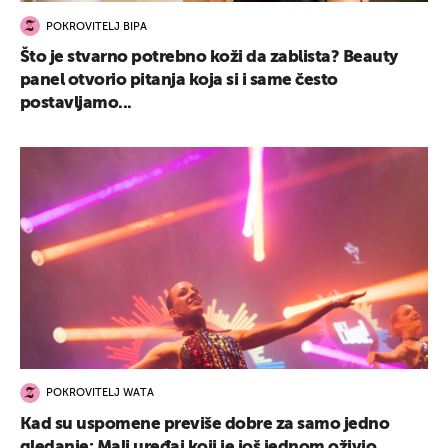
POKROVITELJ BIPA
Što je stvarno potrebno koži da zablista? Beauty
panel otvorio pitanja koja si i same često
postavljamo...
POKROVITELJ WATA
Kad su uspomene previše dobre za samo jedno
gledanje: Mali uređaj koji je još jednom oživio