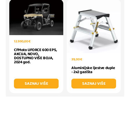
12.990,00 €
CFMoto UFORCE 600 EPS,
AKCIJA, NOVO,
DOSTUPNO VIŠE BOJA,
39,00 €
2024 god.
Aluminijske ljestve duple
- 2x2 gazišta
SAZNAJ VIŠE
SAZNAJ VIŠE