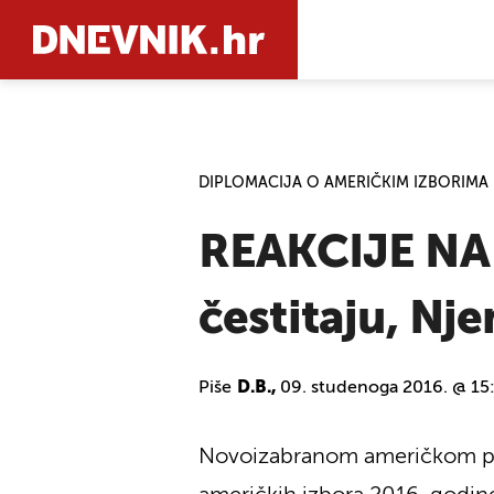
PRETRAŽIT
DIPLOMACIJA O AMERIČKIM IZBORIMA
REAKCIJE NA 
čestitaju, Nj
Piše
D.B.,
09. studenoga 2016. @ 15
Novoizabranom američkom preds