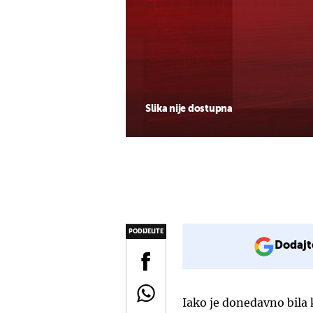
Slika nije dostupna
PODIJELITE
Dodajt
Iako je donedavno bila