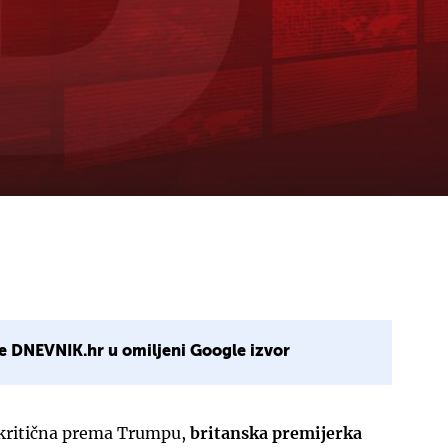
e DNEVNIK.hr u omiljeni Google izvor
 kritična prema Trumpu,
britanska premijerka