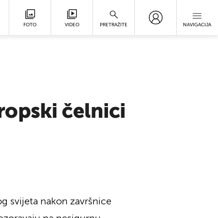
FOTO
VIDEO
PRETRAŽITE
NAVIGACIJA
opski čelnici
g svijeta nakon završnice