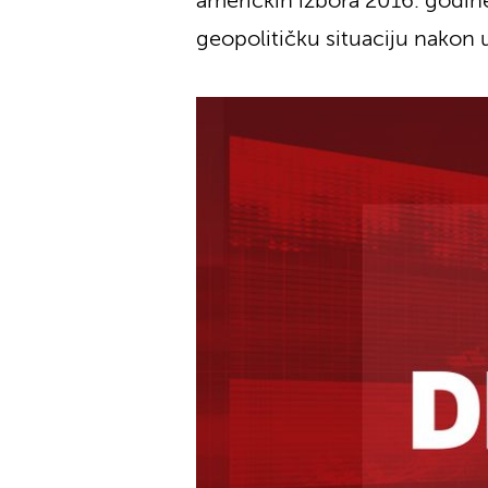
američkih izbora 2016. godine
geopolitičku situaciju nakon 