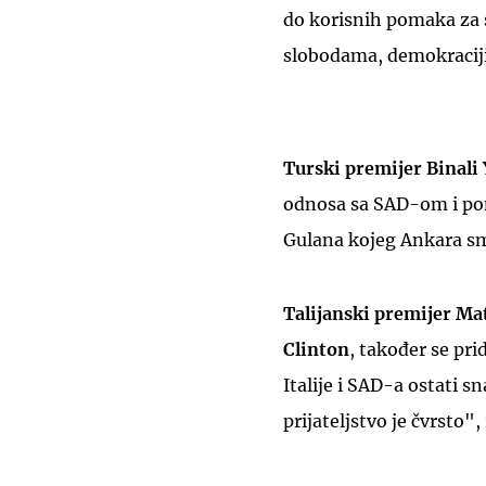
do korisnih pomaka za s
slobodama, demokraciji 
Turski premijer Binali 
odnosa sa SAD-om i pon
Gulana kojeg Ankara sm
Talijanski premijer Ma
Clinton
, također se pri
Italije i SAD-a ostati 
prijateljstvo je čvrsto",