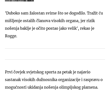
'Duboko sam žalostan svime što se dogodilo. Tražit ću
mišljenje ostalih članova visokih organa, jer rizik
nošenja baklje je očito postao jako velik', rekao je
Rogge.
Prvi čovjek svjetskog sporta za petak je najavio
sastanak visokih dužnosnika organizacije i raspravu o
mogućnosti ukidanja nošenja olimpijskog plamena.