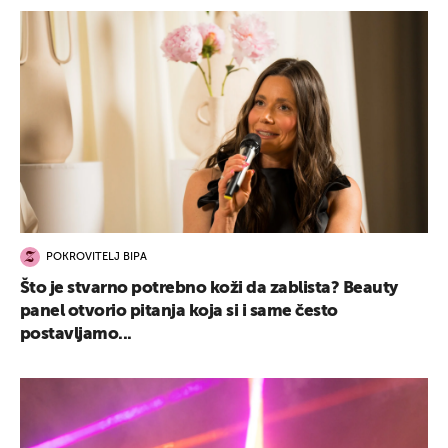
POKROVITELJ BIPA
Što je stvarno potrebno koži da zablista? Beauty
panel otvorio pitanja koja si i same često
postavljamo...