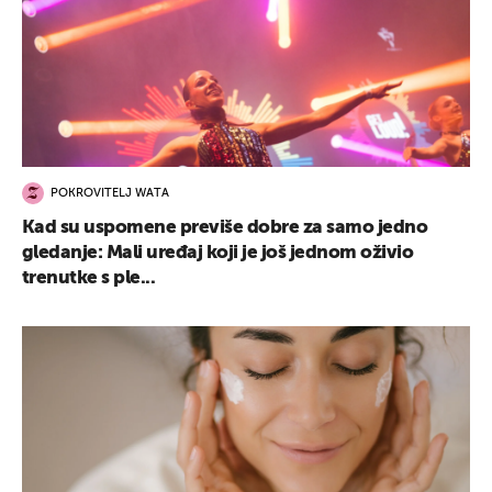
POKROVITELJ WATA
Kad su uspomene previše dobre za samo jedno
gledanje: Mali uređaj koji je još jednom oživio
trenutke s ple...