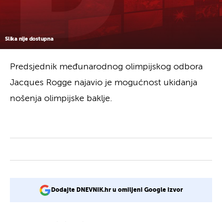
Slika nije dostupna
Predsjednik međunarodnog olimpijskog odbora
Jacques Rogge najavio je mogućnost ukidanja
nošenja olimpijske baklje.
Dodajte DNEVNIK.hr u omiljeni Google izvor