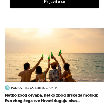
Prijavite se
POKROVITELJ CARLSBERG CROATIA
Netko zbog ćevapa, netko zbog drške za motiku:
Evo zbog čega sve Hrvati duguju pivo...