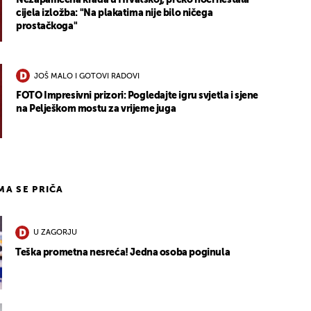
cijela izložba: "Na plakatima nije bilo ničega
prostačkoga"
JOŠ MALO I GOTOVI RADOVI
FOTO Impresivni prizori: Pogledajte igru svjetla i sjene
na Pelješkom mostu za vrijeme juga
IMA SE PRIČA
U ZAGORJU
Teška prometna nesreća! Jedna osoba poginula