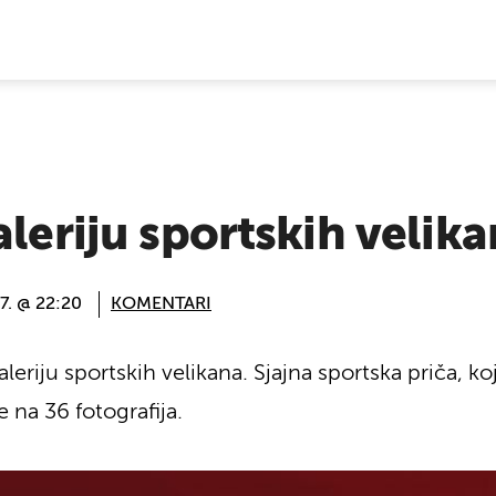
E VIJESTI
aleriju sportskih velik
7. @ 22:20
KOMENTARI
aleriju sportskih velikana. Sjajna sportska priča, k
 na 36 fotografija.