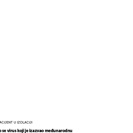
ACIJENT U IZOLACIJI
o se virus koji je izazvao međunarodnu