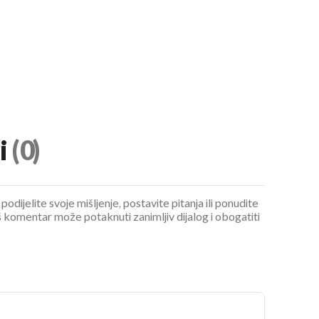
UKLJUČITE NOTIFIKACIJE
i
(0)
podijelite svoje mišljenje, postavite pitanja ili ponudite
 komentar može potaknuti zanimljiv dijalog i obogatiti