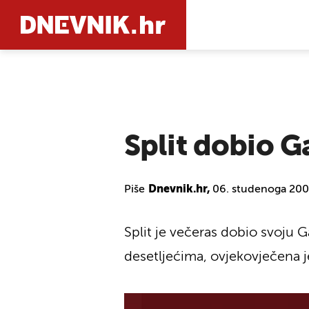
PRETRAŽIT
Split dobio G
Piše
Dnevnik.hr,
06. studenoga 200
Split je večeras dobio svoju G
desetljećima, ovjekovječena je