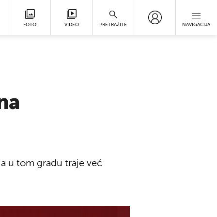
FOTO
VIDEO
PRETRAŽITE
NAVIGACIJA
ana
oja u tom gradu traje već