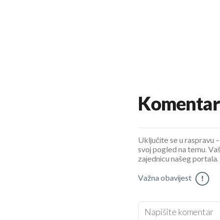
Komentar
Uključite se u raspravu – 
svoj pogled na temu. Vaš
zajednicu našeg portala.
Važna obavijest
!