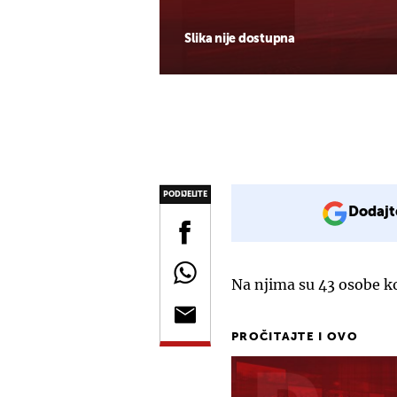
Slika nije dostupna
PODIJELITE
Dodajt
Na njima su 43 osobe ko
PROČITAJTE I OVO