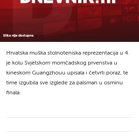
Slika nije dostupna
Hrvatska muška stolnoteniska reprezentacija u 4.
je kolu Svjetskom momčadskog prvenstva u
kineskom Guangzhouu upisala i četvrti poraz, te
time izgubila sve izglede za palsman u osminu
finala.