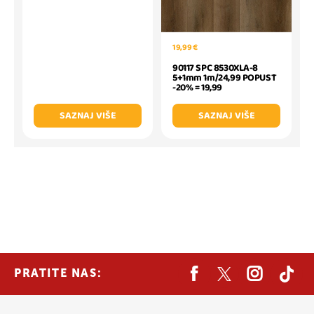
19,99 €
90117 SPC 8530XLA-8
5+1mm 1m/24,99 POPUST
-20% = 19,99
SAZNAJ VIŠE
SAZNAJ VIŠE
PRATITE NAS: