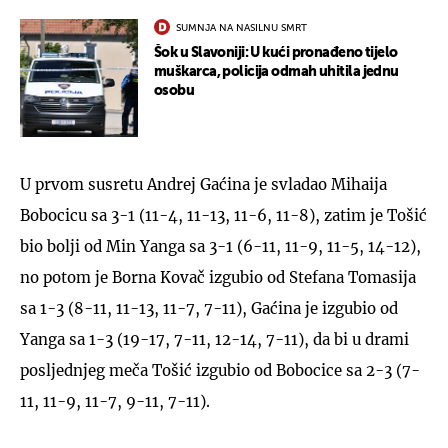
SUMNJA NA NASILNU SMRT
Šok u Slavoniji: U kući pronađeno tijelo
muškarca, policija odmah uhitila jednu
osobu
U prvom susretu Andrej Gaćina je svladao Mihaija
Bobocicu sa 3-1 (11-4, 11-13, 11-6, 11-8), zatim je Tošić
bio bolji od Min Yanga sa 3-1 (6-11, 11-9, 11-5, 14-12),
no potom je Borna Kovač izgubio od Stefana Tomasija
sa 1-3 (8-11, 11-13, 11-7, 7-11), Gaćina je izgubio od
Yanga sa 1-3 (19-17, 7-11, 12-14, 7-11), da bi u drami
posljednjeg meča Tošić izgubio od Bobocice sa 2-3 (7-
11, 11-9, 11-7, 9-11, 7-11).