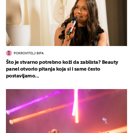
POKROVITELJ BIPA
Što je stvarno potrebno koži da zablista? Beauty
panel otvorio pitanja koja si i same često
postavljamo...