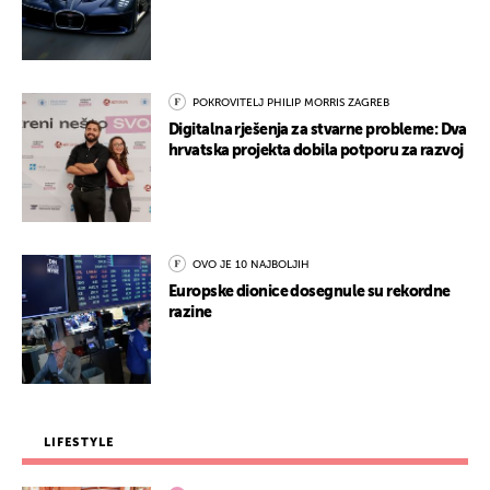
POKROVITELJ PHILIP MORRIS ZAGREB
Digitalna rješenja za stvarne probleme: Dva
hrvatska projekta dobila potporu za razvoj
OVO JE 10 NAJBOLJIH
Europske dionice dosegnule su rekordne
razine
LIFESTYLE