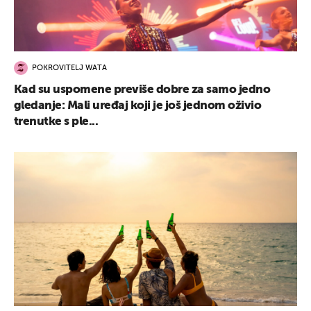
POKROVITELJ WATA
Kad su uspomene previše dobre za samo jedno
gledanje: Mali uređaj koji je još jednom oživio
trenutke s ple...