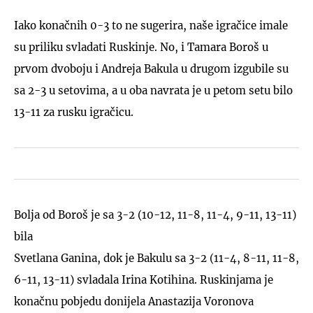
Iako konačnih 0-3 to ne sugerira, naše igračice imale
su priliku svladati Ruskinje. No, i Tamara Boroš u
prvom dvoboju i Andreja Bakula u drugom izgubile su
sa 2-3 u setovima, a u oba navrata je u petom setu bilo
13-11 za rusku igračicu.
Bolja od Boroš je sa 3-2 (10-12, 11-8, 11-4, 9-11, 13-11)
bila
Svetlana Ganina, dok je Bakulu sa 3-2 (11-4, 8-11, 11-8,
6-11, 13-11) svladala Irina Kotihina. Ruskinjama je
konačnu pobjedu donijela Anastazija Voronova