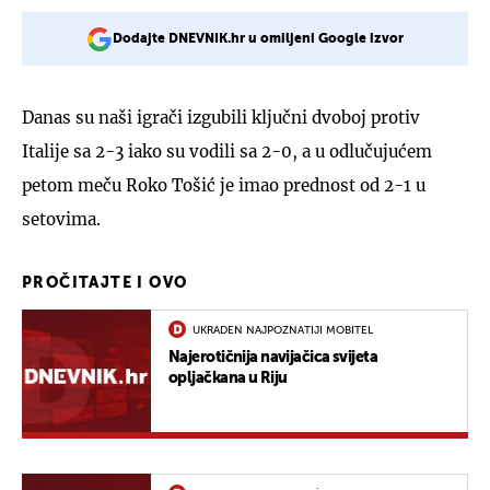
Dodajte DNEVNIK.hr u omiljeni Google izvor
Danas su naši igrači izgubili ključni dvoboj protiv
Italije sa 2-3 iako su vodili sa 2-0, a u odlučujućem
petom meču Roko Tošić je imao prednost od 2-1 u
setovima.
PROČITAJTE I OVO
UKRADEN NAJPOZNATIJI MOBITEL
Najerotičnija navijačica svijeta
opljačkana u Riju