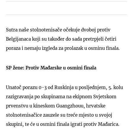
Sutra naše stolnotenisače očekuje dvoboj protiv
Belgijanaca koji su također do sada pretrpjeli četiri
poraza i nemaju izgleda za prolazak u osminu finala.
SP žene: Protiv Mađarske u osmini finala
Unatoč porazu 0-3 od Ruskinja u posljednjem, 5. kolu
razigravanja po skupinama na ekipnom Svjetskom
prvenstvu u kineskom Guangzhouu, hrvatske
stolnotenisačice zauzele su treće mjesto u svojoj
skupini, te će u osmini finala igrati protiv Mađarica.