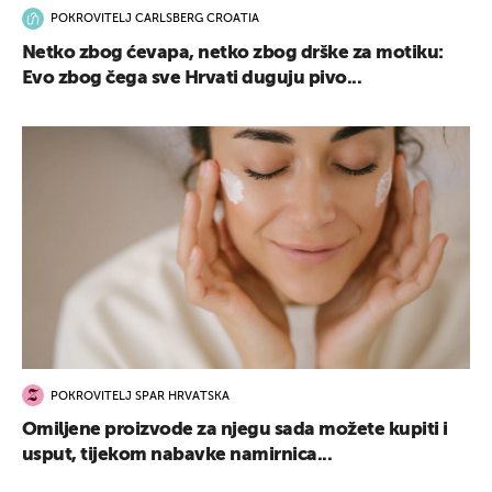
POKROVITELJ CARLSBERG CROATIA
Netko zbog ćevapa, netko zbog drške za motiku:
Evo zbog čega sve Hrvati duguju pivo...
POKROVITELJ SPAR HRVATSKA
Omiljene proizvode za njegu sada možete kupiti i
usput, tijekom nabavke namirnica...