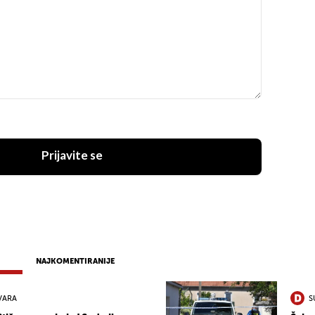
Prijavite se
NAJKOMENTIRANIJE
VARA
S