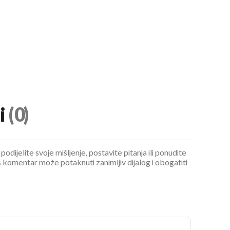
i
(0)
podijelite svoje mišljenje, postavite pitanja ili ponudite
 komentar može potaknuti zanimljiv dijalog i obogatiti