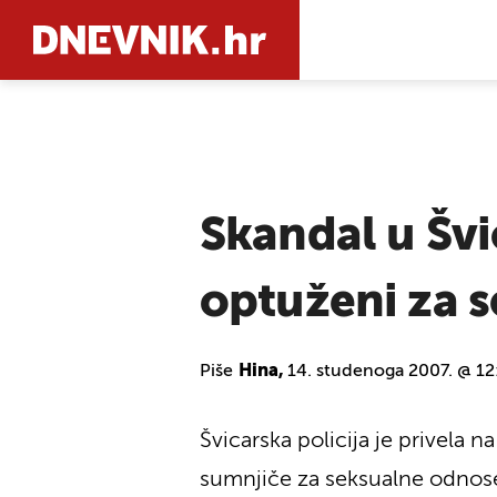
PRETRAŽIT
Skandal u Šv
optuženi za s
Piše
Hina,
14. studenoga 2007. @ 12
Švicarska policija je privela 
sumnjiče za seksualne odnos