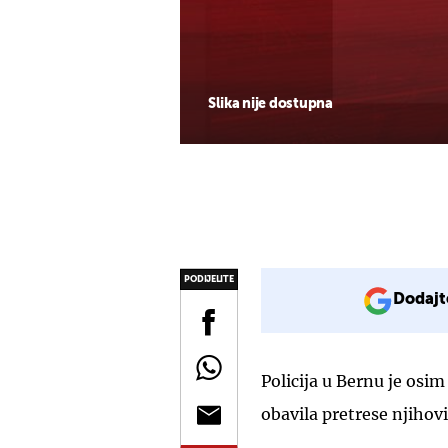
Slika nije dostupna
PODIJELITE
Dodajt
Policija u Bernu je osi
obavila pretrese njihov