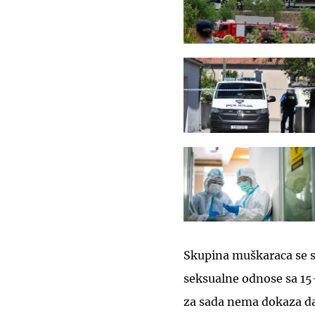
Skupina muškaraca se s
seksualne odnose sa 15-
za sada nema dokaza da