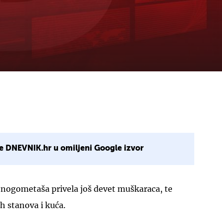
e DNEVNIK.hr u omiljeni Google izvor
m nogometaša privela još devet muškaraca, te
ih stanova i kuća.