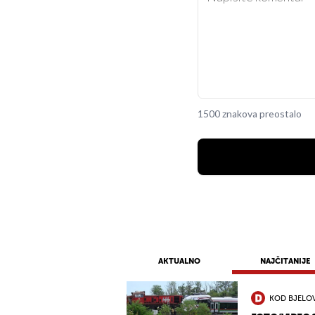
1500 znakova preostalo
AKTUALNO
NAJČITANIJE
KOD BJELO