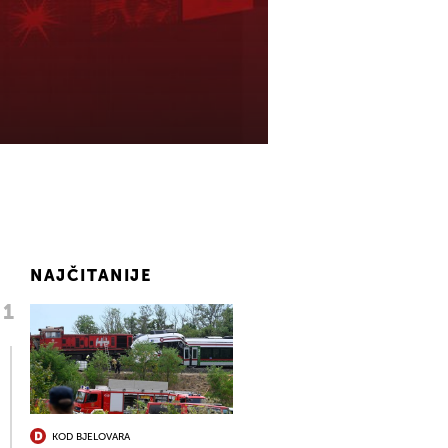
NAJČITANIJE
KOD BJELOVARA