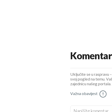
Komentar
Uključite se u raspravu – 
svoj pogled na temu. Vaš
zajednicu našeg portala.
Važna obavijest
!