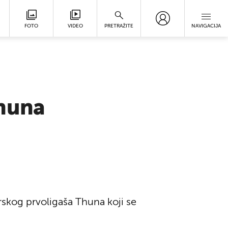
FOTO
VIDEO
PRETRAŽITE
NAVIGACIJA
Thuna
arskog prvoligaša Thuna koji se