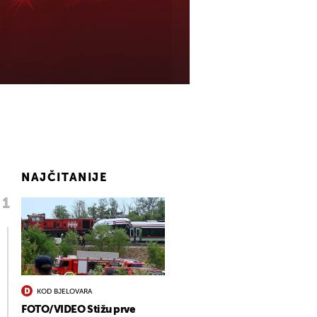
NAJČITANIJE
KOD BJELOVARA
FOTO/VIDEO Stižu prve