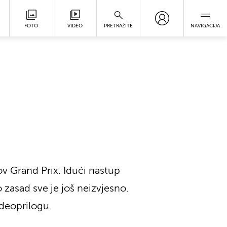
FOTO
VIDEO
PRETRAŽITE
NAVIGACIJA
ov Grand Prix. Idući nastup
 zasad sve je još neizvjesno.
ideoprilogu.