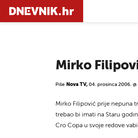
PRETRAŽIT
Mirko Filipov
Piše
Nova TV,
04. prosinca 2006. @
Mirko Filipović prije nepuna t
trebao bi imati na Staru godi
Cro Copa u svoje redove vabi 