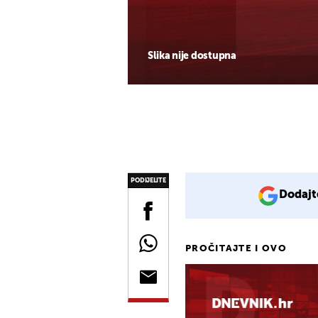
Slika nije dostupna
PODIJELITE
Dodajt
PROČITAJTE I OVO