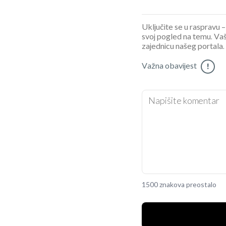
Uključite se u raspravu – 
svoj pogled na temu. Vaš
zajednicu našeg portala.
Važna obavijest
!
1500 znakova preostalo