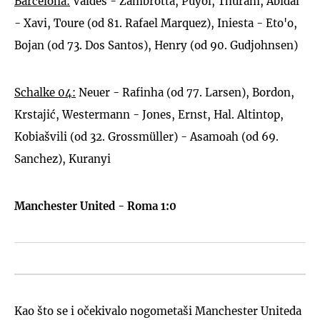
Barcelona:
Valdes - Zambrotta, Puyol, Thuram, Abidal
- Xavi, Toure (od 81. Rafael Marquez), Iniesta - Eto'o,
Bojan (od 73. Dos Santos), Henry (od 90. Gudjohnsen)
Schalke 04:
Neuer - Rafinha (od 77. Larsen), Bordon,
Krstajić, Westermann - Jones, Ernst, Hal. Altintop,
Kobiašvili (od 32. Grossmüller) - Asamoah (od 69.
Sanchez), Kuranyi
Manchester United - Roma 1:0
Kao što se i očekivalo nogometaši Manchester Uniteda