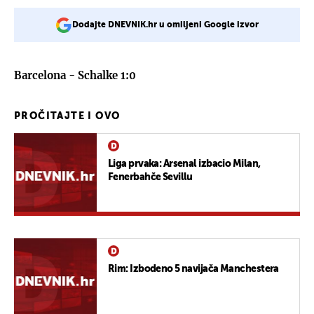
Dodajte DNEVNIK.hr u omiljeni Google izvor
Barcelona - Schalke 1:0
PROČITAJTE I OVO
Liga prvaka: Arsenal izbacio Milan,
Fenerbahče Sevillu
Rim: Izbodeno 5 navijača Manchestera