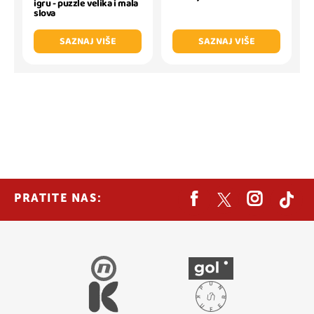
igru - puzzle velika i mala
slova
SAZNAJ VIŠE
SAZNAJ VIŠE
PRATITE NAS: