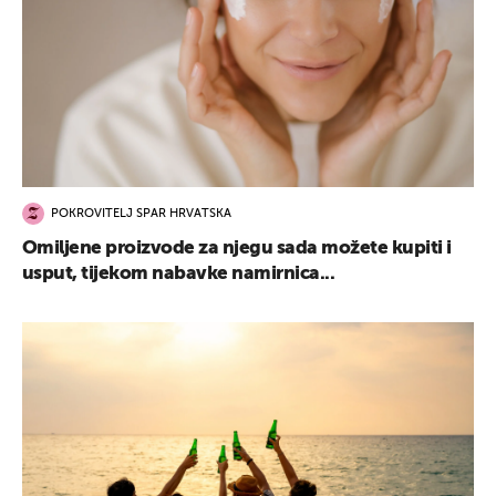
POKROVITELJ SPAR HRVATSKA
Omiljene proizvode za njegu sada možete kupiti i
usput, tijekom nabavke namirnica...