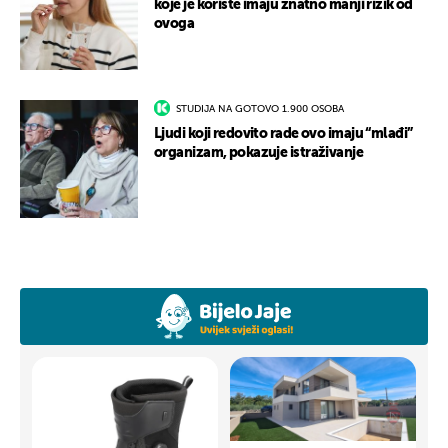
koje je koriste imaju znatno manji rizik od
ovoga
STUDIJA NA GOTOVO 1.900 OSOBA
Ljudi koji redovito rade ovo imaju “mlađi”
organizam, pokazuje istraživanje