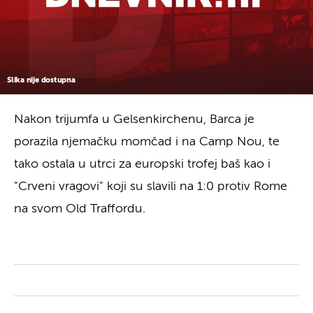
Slika nije dostupna
Nakon trijumfa u Gelsenkirchenu, Barca je
porazila njemačku momčad i na Camp Nou, te
tako ostala u utrci za europski trofej baš kao i
"Crveni vragovi" koji su slavili na 1:0 protiv Rome
na svom Old Traffordu.