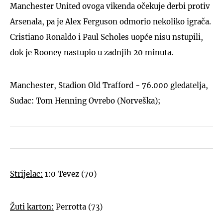
Manchester United ovoga vikenda očekuje derbi protiv
Arsenala, pa je Alex Ferguson odmorio nekoliko igrača.
Cristiano Ronaldo i Paul Scholes uopće nisu nstupili,
dok je Rooney nastupio u zadnjih 20 minuta.
Manchester, Stadion Old Trafford - 76.000 gledatelja,
Sudac: Tom Henning Ovrebo (Norveška);
Strijelac:
1:0 Tevez (70)
Žuti karton:
Perrotta (73)