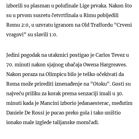
izborili su plasman u polufinale Lige prvaka. Nakon što
su u prvom susretu četvrtfinala u Rimu pobijedili
Romu 2:0, u uzvratu igranom na Old Traffordu "Crveni
vragovi" su slavili 1:0.
Jedini pogodak na utakmici postigao je Carlos Tevez u
70. minuti nakon sjajnog ubačaja Owena Hargreaves.
Nakon poraza na Olimpicu bilo je teško očekivati da
Roma može prirediti iznenađenje na "Otoku". Gosti su
najveću priliku za korak prema senzaciji imali u 30.
minuti kada je Mancini izborio jedanaesterac, međutim
Daniele De Rossi je pucao preko gola i tako uništio
ionako male izglede talijanske momčadi.