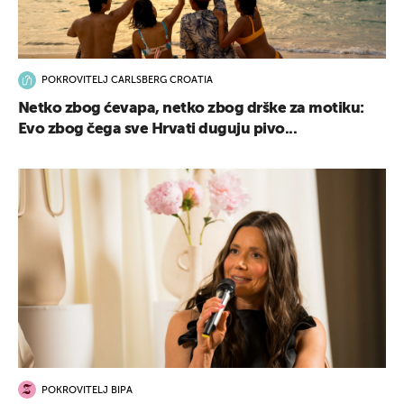
POKROVITELJ CARLSBERG CROATIA
UKLJUČITE NOTIFIKACIJE
Netko zbog ćevapa, netko zbog drške za motiku:
Evo zbog čega sve Hrvati duguju pivo...
POKROVITELJ BIPA