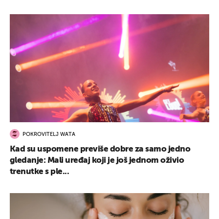
POKROVITELJ WATA
Kad su uspomene previše dobre za samo jedno
gledanje: Mali uređaj koji je još jednom oživio
trenutke s ple...