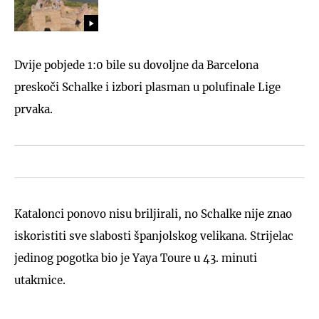
Dvije pobjede 1:0 bile su dovoljne da Barcelona
preskoči Schalke i izbori plasman u polufinale Lige
prvaka.
Katalonci ponovo nisu briljirali, no Schalke nije znao
iskoristiti sve slabosti španjolskog velikana. Strijelac
jedinog pogotka bio je Yaya Toure u 43. minuti
utakmice.