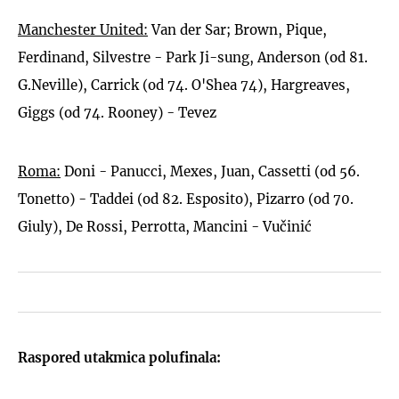
Manchester United:
Van der Sar; Brown, Pique,
Ferdinand, Silvestre - Park Ji-sung, Anderson (od 81.
G.Neville), Carrick (od 74. O'Shea 74), Hargreaves,
Giggs (od 74. Rooney) - Tevez
Roma:
Doni - Panucci, Mexes, Juan, Cassetti (od 56.
Tonetto) - Taddei (od 82. Esposito), Pizarro (od 70.
Giuly), De Rossi, Perrotta, Mancini - Vučinić
Raspored utakmica polufinala: