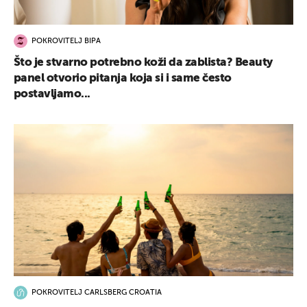
POKROVITELJ BIPA
Što je stvarno potrebno koži da zablista? Beauty
panel otvorio pitanja koja si i same često
postavljamo...
POKROVITELJ CARLSBERG CROATIA