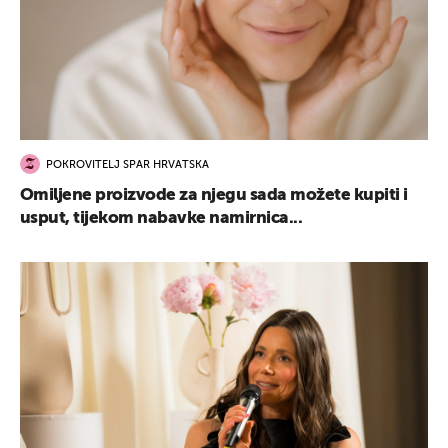
POKROVITELJ SPAR HRVATSKA
Omiljene proizvode za njegu sada možete kupiti i
usput, tijekom nabavke namirnica...