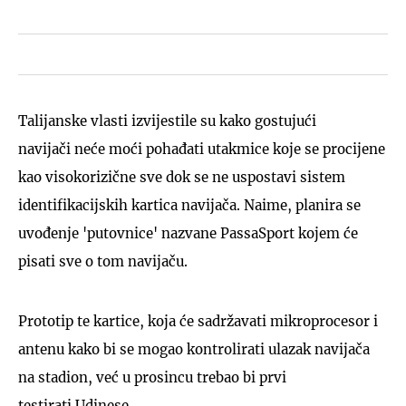
Talijanske vlasti izvijestile su kako gostujući
navijači neće moći pohađati utakmice koje se procijene
kao visokorizične sve dok se ne uspostavi sistem
identifikacijskih kartica navijača. Naime, planira se
uvođenje 'putovnice' nazvane PassaSport kojem će
pisati sve o tom navijaču.
Prototip te kartice, koja će sadržavati mikroprocesor i
antenu kako bi se mogao kontrolirati ulazak navijača
na stadion, već u prosincu trebao bi prvi
testirati Udinese.