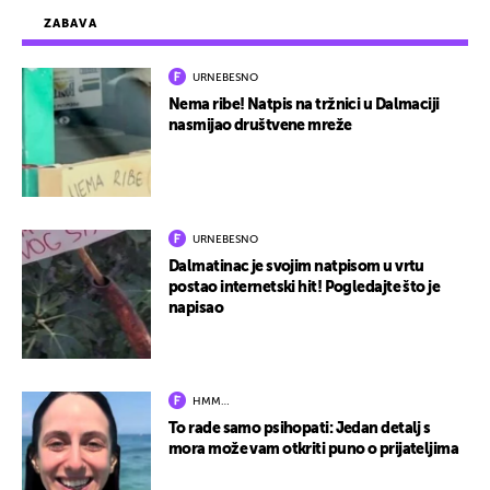
ZABAVA
URNEBESNO
Nema ribe! Natpis na tržnici u Dalmaciji
nasmijao društvene mreže
URNEBESNO
Dalmatinac je svojim natpisom u vrtu
postao internetski hit! Pogledajte što je
napisao
HMM…
To rade samo psihopati: Jedan detalj s
mora može vam otkriti puno o prijateljima