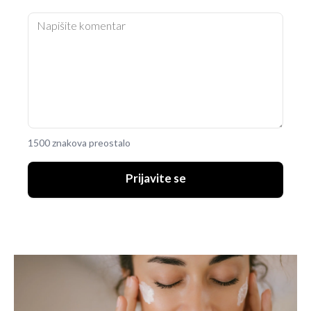
1500 znakova preostalo
Prijavite se