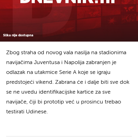
Slika nije dostupna
Zbog straha od novog vala nasilja na stadionima
navijačima Juventusa i Napolija zabranjen je
odlazak na utakmice Serie A koje se igraju
predstojeći vikend. Zabrana će i dalje biti sve dok
se ne uvedu identifikacijske kartice za sve
navijače, čiji bi prototip već u prosincu trebao
testirati Udinese.