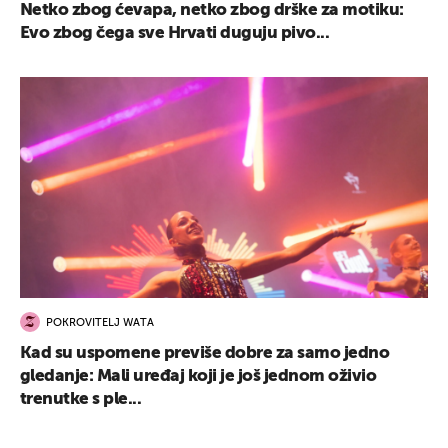
Netko zbog ćevapa, netko zbog drške za motiku:
Evo zbog čega sve Hrvati duguju pivo...
POKROVITELJ WATA
Kad su uspomene previše dobre za samo jedno
gledanje: Mali uređaj koji je još jednom oživio
trenutke s ple...