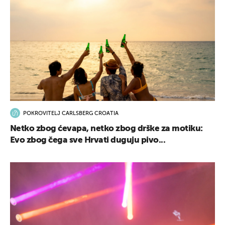
POKROVITELJ CARLSBERG CROATIA
Netko zbog ćevapa, netko zbog drške za motiku:
Evo zbog čega sve Hrvati duguju pivo...