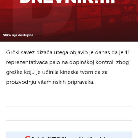
Slika nije dostupna
Grčki savez dizača utega objavio je danas da je 11
reprezentativaca palo na dopinškoj kontroli zbog
greške koju je učinila kineska tvornica za
proizvodnju vitaminskih pripravaka.