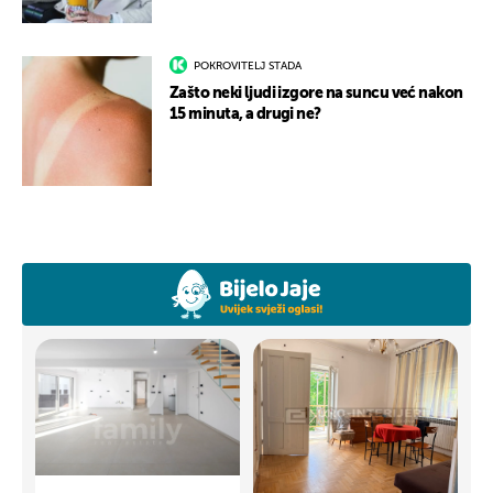
POKROVITELJ STADA
Zašto neki ljudi izgore na suncu već nakon
15 minuta, a drugi ne?