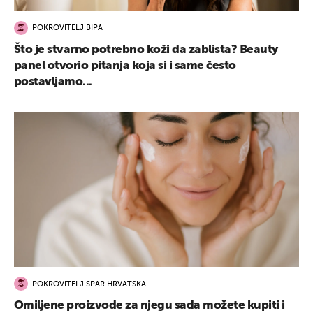
POKROVITELJ BIPA
Što je stvarno potrebno koži da zablista? Beauty
panel otvorio pitanja koja si i same često
postavljamo...
POKROVITELJ SPAR HRVATSKA
Omiljene proizvode za njegu sada možete kupiti i