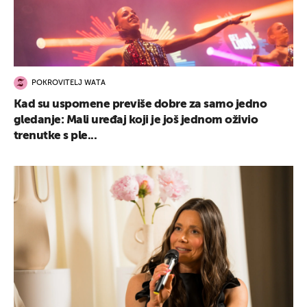
POKROVITELJ WATA
Kad su uspomene previše dobre za samo jedno
gledanje: Mali uređaj koji je još jednom oživio
trenutke s ple...