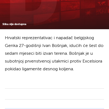
Slika nije dostupna
Hrvatski reprezentativac i napadač belgijskog
Genka 27-godišnji Ivan Bošnjak, idućih će šest do
sedam mjeseci biti izvan terena. Bošnjak je u
subotnjoj prvenstvenoj utakmici protiv Excelsiora
pokidao ligamente desnog koljena.