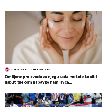
POKROVITELJ SPAR HRVATSKA
Omiljene proizvode za njegu sada možete kupiti i
usput, tijekom nabavke namirnica...