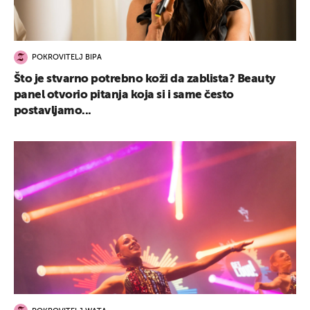
POKROVITELJ BIPA
Što je stvarno potrebno koži da zablista? Beauty
panel otvorio pitanja koja si i same često
postavljamo...