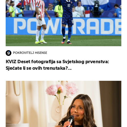
POKROVITELJ HISENSE
KVIZ Deset fotografija sa Svjetskog prvenstva:
Sjećate li se ovih trenutaka?...