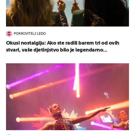
POKROVITELJ LEDO
Okusi nostalgiju: Ako ste radili barem tri od ovih
stvari, vaše djetinjstvo bilo je legendarno...