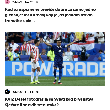
POKROVITELJ WATA
Kad su uspomene previše dobre za samo jedno
gledanje: Mali uređaj koji je još jednom oživio
trenutke s ple...
POKROVITELJ HISENSE
KVIZ Deset fotografija sa Svjetskog prvenstva:
Sjećate li se ovih trenutaka?...