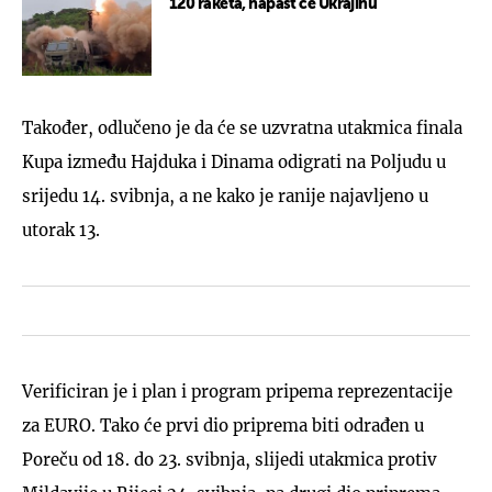
120 raketa, napast će Ukrajinu
Također, odlučeno je da će se uzvratna utakmica finala
Kupa između Hajduka i Dinama odigrati na Poljudu u
srijedu 14. svibnja, a ne kako je ranije najavljeno u
utorak 13.
Verificiran je i plan i program pripema reprezentacije
za EURO. Tako će prvi dio priprema biti odrađen u
Poreču od 18. do 23. svibnja, slijedi utakmica protiv