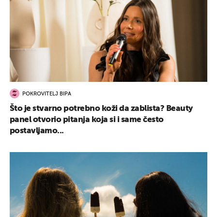
POKROVITELJ BIPA
Što je stvarno potrebno koži da zablista? Beauty
panel otvorio pitanja koja si i same često
postavljamo...