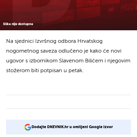
Slika nije dostupna
Na sjednici Izvršnog odbora Hrvatskog
nogometnog saveza odlučeno je kako će novi
ugovor s izbornikom Slavenom Bilićem i njegovim
stožerom biti potpisan u petak.
Dodajte DNEVNIK.hr u omiljeni Google izvor