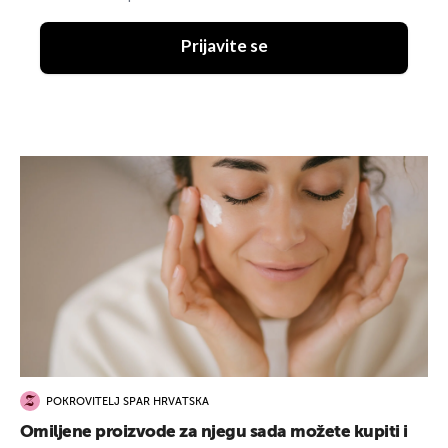
Prijavite se
POKROVITELJ SPAR HRVATSKA
Omiljene proizvode za njegu sada možete kupiti i