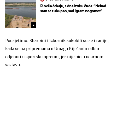
Plovila čekaju, s dna izviru čuda: "Nekad
sam se tu kupao, sad igram nogomet"
Podsjetimo, Sharbini i izbornik sukobili su se i ranije,
kada se na pripremama u Umagu Riječanin odbio
odjenuti u sportsku opremu, jer nije bio u udarnom
sastavu.