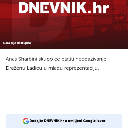
Slika nije dostupna
Anas Sharbini skupo će platiti neodazivanje
Draženu Ladiću u mladu reprezentaciju.
Dodajte DNEVNIK.hr u omiljeni Google izvor