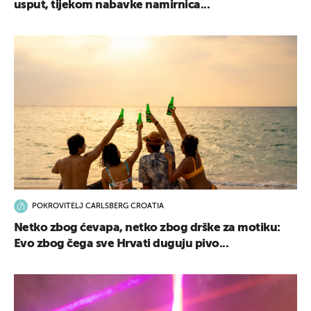
usput, tijekom nabavke namirnica...
POKROVITELJ CARLSBERG CROATIA
Netko zbog ćevapa, netko zbog drške za motiku:
Evo zbog čega sve Hrvati duguju pivo...