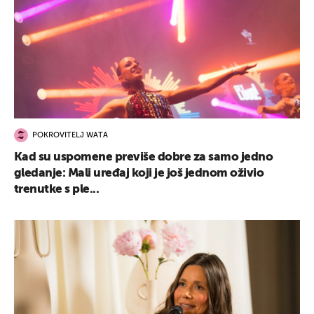
POKROVITELJ WATA
Kad su uspomene previše dobre za samo jedno
gledanje: Mali uređaj koji je još jednom oživio
trenutke s ple...