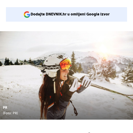
Dodajte DNEVNIK.hr u omiljeni Google izvor
PR
(Foto: PR)