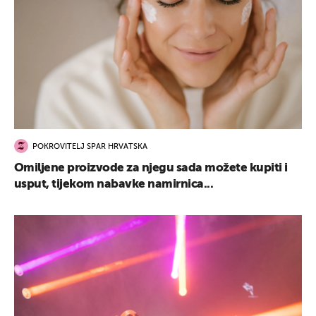
POKROVITELJ SPAR HRVATSKA
Omiljene proizvode za njegu sada možete kupiti i
usput, tijekom nabavke namirnica...