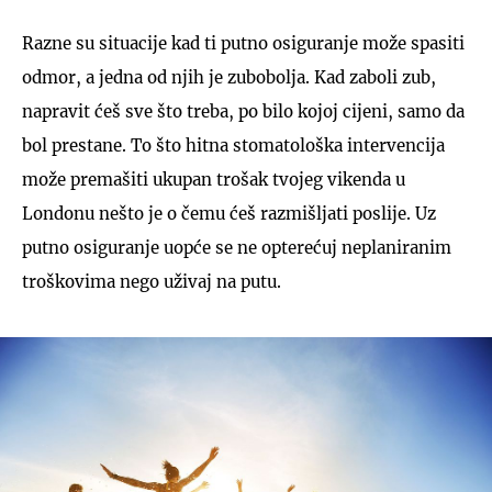
Razne su situacije kad ti putno osiguranje može spasiti
odmor, a jedna od njih je zubobolja. Kad zaboli zub,
napravit ćeš sve što treba, po bilo kojoj cijeni, samo da
bol prestane. To što hitna stomatološka intervencija
može premašiti ukupan trošak tvojeg vikenda u
Londonu nešto je o čemu ćeš razmišljati poslije. Uz
putno osiguranje uopće se ne opterećuj neplaniranim
troškovima nego uživaj na putu.