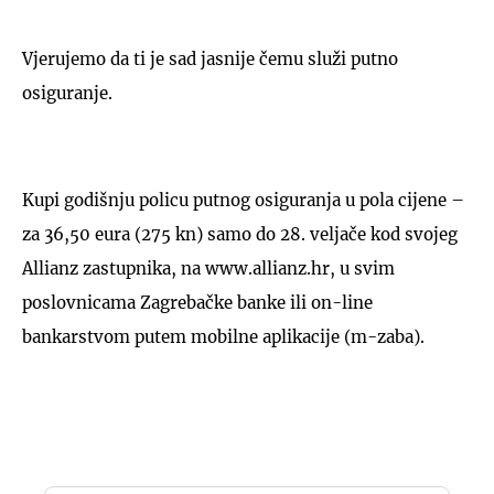
Vjerujemo da ti je sad jasnije čemu služi putno
osiguranje.
Kupi godišnju policu putnog osiguranja u pola cijene –
za 36,50 eura (275 kn) samo do 28. veljače kod svojeg
Allianz zastupnika, na www.allianz.hr, u svim
poslovnicama Zagrebačke banke ili on-line
bankarstvom putem mobilne aplikacije (m-zaba).