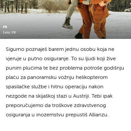
PR
Foto: PR
Sigurno poznaješ barem jednu osobu koja ne
vjeruje u putno osiguranje. To su ljudi koji žive
punim plućima te bez problema potroše godišnju
plaću za panoramsku vožnju helikopterom
spasilačke službe i hitnu operaciju nakon
nezgode na skijaškoj stazi u Austriji. Tebi ipak
preporučujemo da troškove zdravstvenog
osiguranja u inozemstvu prepustiš Allianzu.