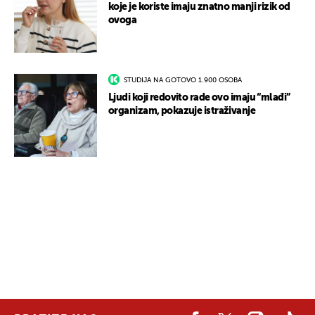
koje je koriste imaju znatno manji rizik od
ovoga
STUDIJA NA GOTOVO 1.900 OSOBA
Ljudi koji redovito rade ovo imaju “mlađi”
organizam, pokazuje istraživanje