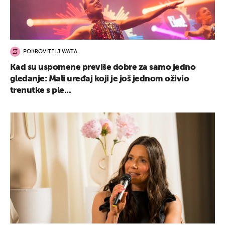
POKROVITELJ WATA
Kad su uspomene previše dobre za samo jedno
gledanje: Mali uređaj koji je još jednom oživio
trenutke s ple...