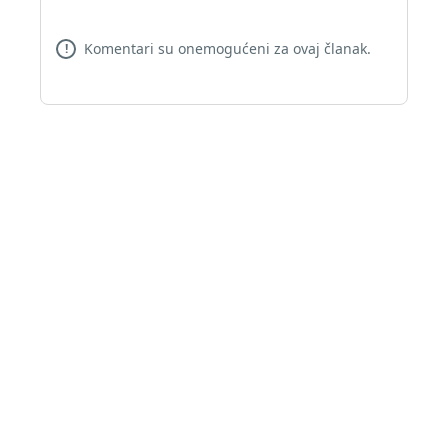
Komentari su onemogućeni za ovaj članak.
!