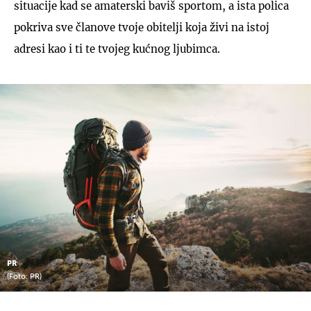
situacije kad se amaterski baviš sportom, a ista polica
pokriva sve članove tvoje obitelji koja živi na istoj
adresi kao i ti te tvojeg kućnog ljubimca.
PR
(Foto: PR)