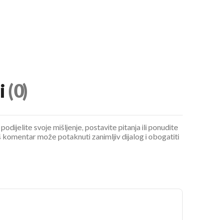
i
(0)
podijelite svoje mišljenje, postavite pitanja ili ponudite
 komentar može potaknuti zanimljiv dijalog i obogatiti