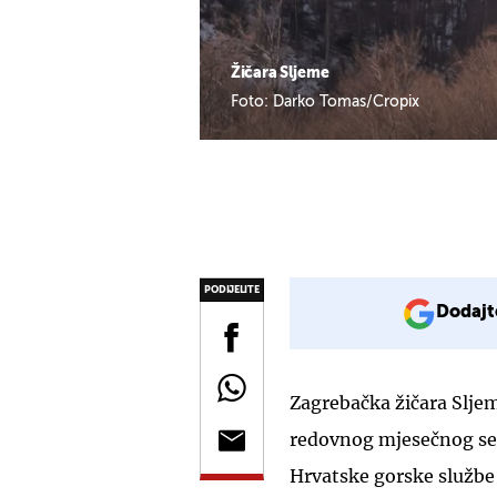
Žičara Sljeme
Foto: Darko Tomas/Cropix
PODIJELITE
Dodajt
Zagrebačka žičara Slje
redovnog mjesečnog se
Hrvatske gorske službe