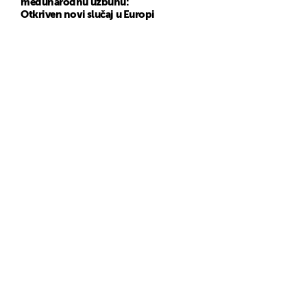
međunarodnu uzbunu:
Otkriven novi slučaj u Europi