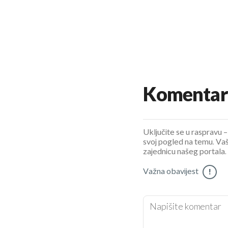
Komentar
Uključite se u raspravu – 
svoj pogled na temu. Vaš
zajednicu našeg portala.
Važna obavijest
!