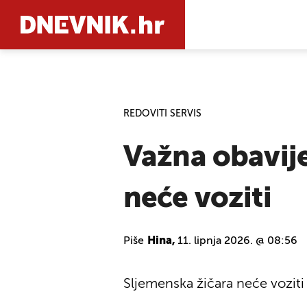
PRETRAŽIT
REDOVITI SERVIS
Važna obavije
neće voziti
Piše
Hina,
11. lipnja 2026. @ 08:56
Sljemenska žičara neće voziti o