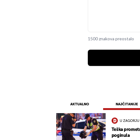
1500 znakova preostalo
AKTUALNO
NAJČITANIJE
U ZAGORJU
Teška promet
poginula