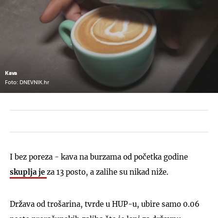
Kava
Foto: DNEVNIK.hr
I bez poreza - kava na burzama od početka godine
skuplja je
za 13 posto, a zalihe su nikad niže.
Država od trošarina, tvrde u HUP-u, ubire samo 0.06