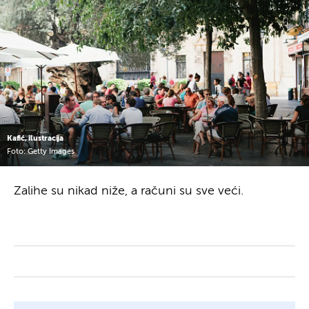
Kafić, ilustracija
Foto: Getty Images
Zalihe su nikad niže, a računi su sve veći.