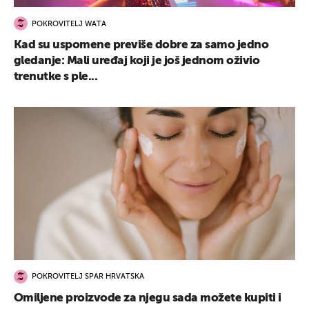
POKROVITELJ WATA
Kad su uspomene previše dobre za samo jedno
gledanje: Mali uređaj koji je još jednom oživio
trenutke s ple...
POKROVITELJ SPAR HRVATSKA
Omiljene proizvode za njegu sada možete kupiti i