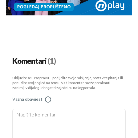
Komentari
(1)
Uključite se u raspravu – podijelite svoje mišljenje, postavite pitanja ili
ponudite svoj pogled na temu. Vaš komentar može potaknuti
zanimljiv dijalog i obogatiti zajednicu našeg portala.
Važna obavijest
!