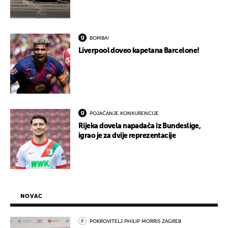
BOMBA!
Liverpool doveo kapetana Barcelone!
POJAČANJE KONKURENCIJE
Rijeka dovela napadača iz Bundeslige,
igrao je za dvije reprezentacije
NOVAC
POKROVITELJ PHILIP MORRIS ZAGREB