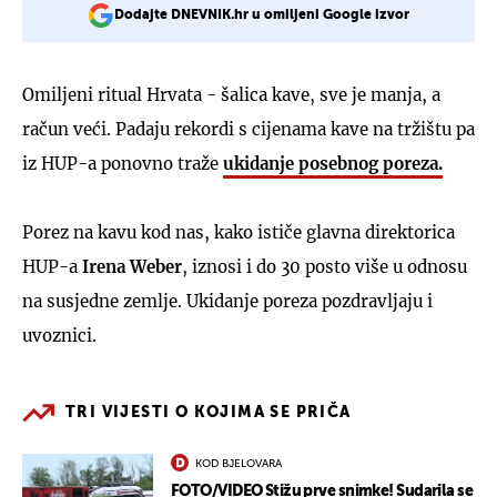
Dodajte DNEVNIK.hr u omiljeni Google izvor
Omiljeni ritual Hrvata - šalica kave, sve je manja, a
račun veći. Padaju rekordi s cijenama kave na tržištu pa
iz HUP-a ponovno traže
ukidanje posebnog poreza.
Porez na kavu kod nas, kako ističe glavna direktorica
HUP-a
Irena Weber
, iznosi i do 30 posto više u odnosu
na susjedne zemlje. Ukidanje poreza pozdravljaju i
uvoznici.
TRI VIJESTI O KOJIMA SE PRIČA
KOD BJELOVARA
FOTO/VIDEO Stižu prve snimke! Sudarila se