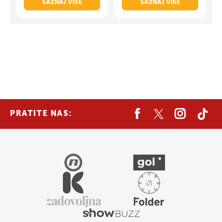
SAZNAJ VIŠE
SAZNAJ VIŠE
PRATITE NAS: