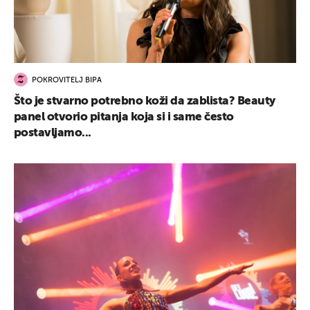
POKROVITELJ BIPA
Što je stvarno potrebno koži da zablista? Beauty
panel otvorio pitanja koja si i same često
postavljamo...