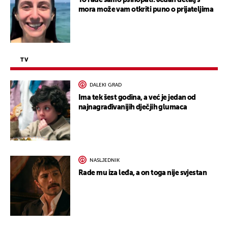
mora može vam otkriti puno o prijateljima
TV
DALEKI GRAD
Ima tek šest godina, a već je jedan od
najnagrađivanijih dječjih glumaca
NASLJEDNIK
Rade mu iza leđa, a on toga nije svjestan